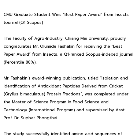
CMU Graduate Student Wins “Best Paper Award” from Insects
Journal (Q1 Scopus)
The Faculty of Agro-Industry, Chiang Mai University, proudly
congratulates Mr. Olumide Fashakin for receiving the “Best
Paper Award” from Insects, a Q1-ranked Scopus-indexed journal
(Percentile 88%).
Mr. Fashakin’s award-winning publication, titled “Isolation and
Identification of Antioxidant Peptides Derived from Cricket
(Gryllus bimaculatus) Protein Fractions”, was completed under
the Master of Science Program in Food Science and
Technology (International Program) and supervised by Asst.
Prof. Dr. Suphat Phongthai.
The study successfully identified amino acid sequences of