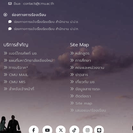
อีเมล : contacts@cmu.ac.th
ช่องทางการร้องเรียน
ช่องทางการแจ้งเรื่องร้องเรียน สำนักงาน ป.ป.ช.
ช่องทางการแจ้งเรื่องร้องเรียน สำนักงาน ป.ป.ท.
บริการสำคัญ
Site Map
เบอร์โทรศัพท์ มช.
หลักสูตร
แผนที่มหาวิทยาลัยเชียงใหม่
การศึกษา
การบริจาค*
คณะและหน่วยงาน
CMU MAIL
ข่าวสาร
CMU MIS
เกี่ยวกับ มช.
สำหรับเจ้าหน้าที่
ข้อมูลสาธารณะ
ติดต่อเรา
Site map
เสนอแนะ/ร้องเรียน