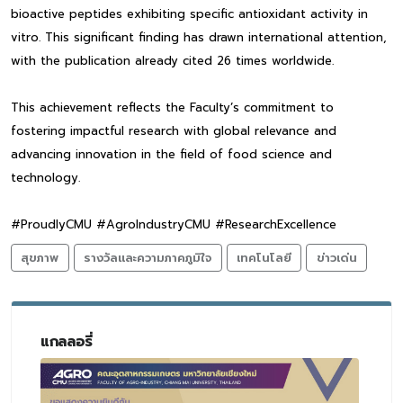
bioactive peptides exhibiting specific antioxidant activity in
vitro. This significant finding has drawn international attention,
with the publication already cited 26 times worldwide.
This achievement reflects the Faculty’s commitment to
fostering impactful research with global relevance and
advancing innovation in the field of food science and
technology.
#ProudlyCMU #AgroIndustryCMU #ResearchExcellence
สุขภาพ
รางวัลและความภาคภูมิใจ
เทคโนโลยี
ข่าวเด่น
แกลลอรี่