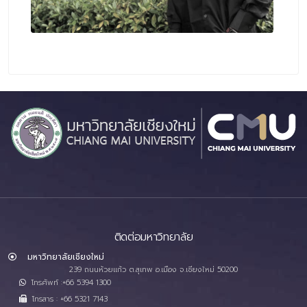
ติดต่อมหาวิทยาลัย
มหาวิทยาลัยเชียงใหม่
239 ถนนห้วยแก้ว ต.สุเทพ อ.เมือง จ.เชียงใหม่ 50200
โทรศัพท์ :+66 5394 1300
โทรสาร : +66 5321 7143