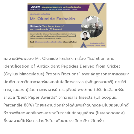
ผลงานตีพิมพ์ของ Mr. Olumide Fashakin เรื่อง "Isolation and
Identification of Antioxidant Peptides Derived from Cricket
(Gryllus bimaculatus) Protein Fractions" จากหลักสูตรวิทยาศาสตรมหา
บัณฑิต สาขาวิทยาศาสตร์และเทคโนโลยีการอาหาร (หลักสูตรนานาติ) ภายใต้
การดูแลของ ผู้ช่วยศาสตราจารย์ ดร.สุพัฒน์ พงษ์ไทย ได้รับคัดเลือกให้รับ
รางวัล "Best Paper Awards" จากวารสาร Insects (Q1 Scopus,
Percentile 88%) โดยผลงานดังกล่าวได้ค้นพบลำดับกรดอะมิโนของเปปไทด์
ชีวภาพที่แสดงฤทธิ์เฉพาะเจาะจงในการยับยั้งอนุมูลอิสระ (ในหลอดทดลอง)
ซึ่งผลงานนี้ได้รับการอ้างอิงในระดับนานาชาติมากถึง 26 ครั้ง