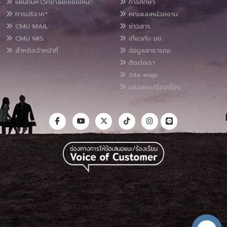
แผนที่มหาวิทยาลัยเชียงใหม่
การศึกษา
การบริจาค*
คณะและหน่วยงาน
CMU MAIL
ข่าวสาร
CMU MIS
เกี่ยวกับ มช.
สำหรับเจ้าหน้าที่
ข้อมูลสาธารณะ
ติดต่อเรา
Site map
เสนอแนะ/ร้องเรียน