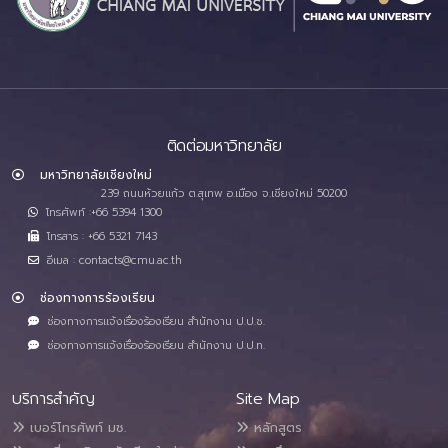
ติดต่อมหาวิทยาลัย
มหาวิทยาลัยเชียงใหม่
239 ถนนห้วยแก้ว ต.สุเทพ อ.เมือง จ.เชียงใหม่ 50200
โทรศัพท์ :+66 5394 1300
โทรสาร : +66 5321 7143
อีเมล : contacts@cmu.ac.th
ช่องทางการร้องเรียน
ช่องทางการแจ้งเรื่องร้องเรียน สำนักงาน ป.ป.ช.
ช่องทางการแจ้งเรื่องร้องเรียน สำนักงาน ป.ป.ท.
บริการสำคัญ
Site Map
เบอร์โทรศัพท์ มช.
หลักสูตร