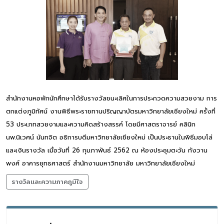
สำนักงานหอพักนักศึกษาได้รับรางวัลชนะเลิศในการประกวดความสวยงาม การ
ตกแต่งภูมิทัศน์ งานพิธีพระราชทานปริญญาบัตรมหาวิทยาลัยเชียงใหม่ ครั้งที่
53 ประเภทสวยงามและความคิดสร้างสรรค์ โดยมีศาสตราจารย์ คลินิก
นพ.นิเวศน์ นันทจิต อธิการบดีมหาวิทยาลัยเชียงใหม่ เป็นประธานในพิธีมอบโล่
และเงินรางวัล เมื่อวันที่ 26 กุมภาพันธ์ 2562 ณ ห้องประชุมตะวัน กังวาน
พงศ์ อาคารยุทธศาสตร์ สำนักงานมหาวิทยาลัย มหาวิทยาลัยเชียงใหม่
รางวัลและความภาคภูมิใจ