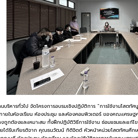
บริหารทั่วไป จัดโครงการอบรมเชิงปฏิบัติการ “การใช้งานโสตทัศนูปก
นภายในห้องเรียน ห้องประชุม และห้องคอมพิวเตอร์ ของคณะเศรษฐศา
่างถูกต้องและเหมาะสม ทั้งฝึกปฏิบัติวิธีการใช้งาน ซ่อมแซมและแก้ไ
ได้รับเกียรติจาก คุณธนวัฒน์ กิติจิตต์ หัวหน้าหน่วยโสตทัศนศึกษ