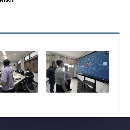
ฐศาสตร์