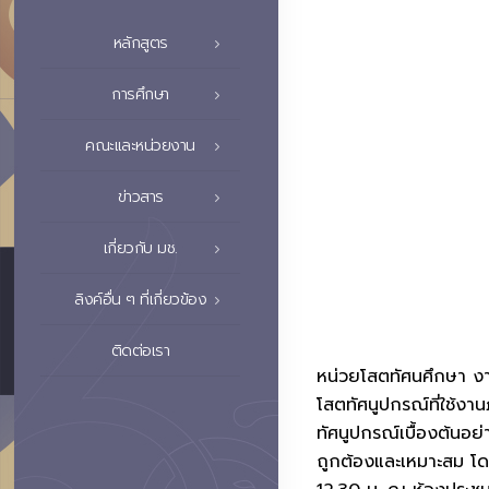
หลักสูตร
การศึกษา
คณะและหน่วยงาน
ข่าวสาร
เกี่ยวกับ มช.
ลิงค์อื่น ๆ ที่เกี่ยวข้อง
ติดต่อเรา
หน่วยโสตทัศนศึกษา งาน
โสตทัศนูปกรณ์ที่ใช้งา
ทัศนูปกรณ์เบื้องต้นอย
ถูกต้องและเหมาะสม โดย