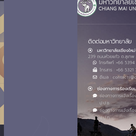
ติดต่อมหาวิทยาลัย
มหาวิทยาลัยเชียงใหม่
239 ถนนห้วยแก้ว ต.สุเทพ 
โทรศัพท์ :+66 539
โทรสาร : +66 5321 
อีเมล : contacts@
ช่องทางการร้องเรีย
ช่องทางการแจ้งเรื่อ
ป.ป.ช.
ช่องทางการแจ้งเรื่อ
ป.ป.ท.