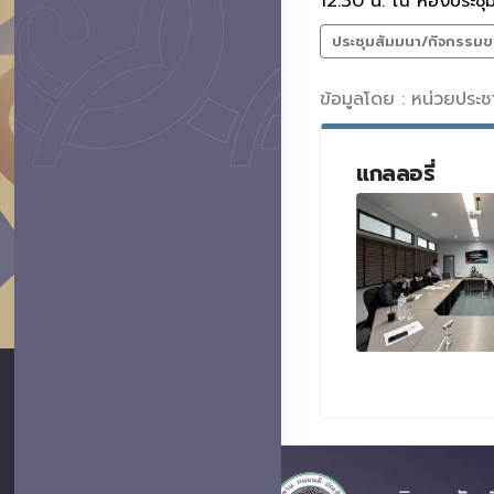
12.30 น. ณ ห้องประชุ
ประชุมสัมมนา/กิจกรรมข
ข้อมูลโดย : หน่วยประ
แกลลอรี่