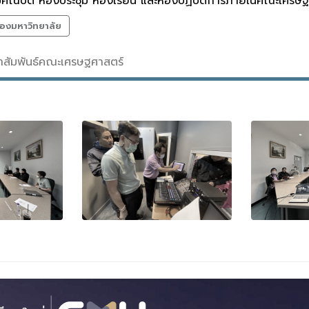
มคณบดี ห้องประชุม ห้องเรียน และห้องปฏิบัติการภายในคณะเศรษ
องมหาวิทยาลัย
ชาสัมพันธ์คณะเศรษฐศาสตร์