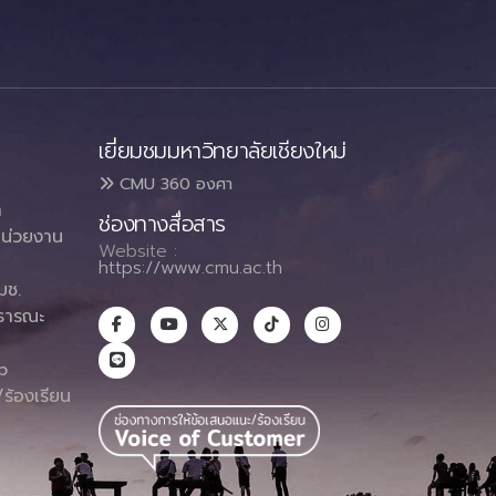
เยี่ยมชมมหาวิทยาลัยเชียงใหม่
CMU 360 องศา
า
ช่องทางสื่อสาร
น่วยงาน
Website :
https://www.cmu.ac.th
มช.
ธารณะ
า
p
ร้องเรียน