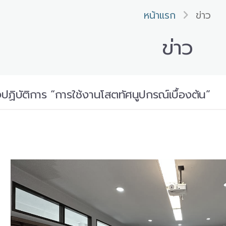
หน้าแรก
ข่าว
ข่าว
ฏิบัติการ “การใช้งานโสตทัศนูปกรณ์เบื้องต้น”