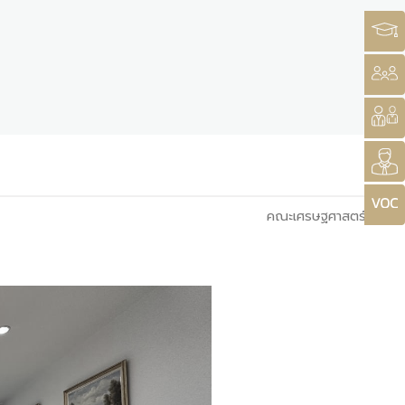
คณะเศรษฐศาสตร์