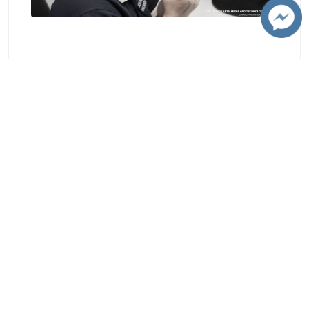
ติดต่อมหาวิทยาลัย
มหาวิทยาลัยเชียงใหม่
239 ถนนห้วยแก้ว ต.สุเทพ อ.เมือง จ.เชียงใหม่ 50200
โทรศัพท์ :+66 5394 1300
โทรสาร : +66 5321 7143
อีเมล : contacts@cmu.ac.th