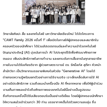
วิทยาลัยศิลปะ สื่อ และเทคโนโลยี มหาวิทยาลัยเชียงใหม่ ได้จัดโครงการ
"CAMT Family 2026 ครั้งที่ 1" เพื่อเปิดโอกาสให้ผู้ปกครองและสมาชิกใน
ครอบครัวของนักศึกษา ได้ร่วมอัปเดตเทรนด์และทำความเข้าใจเทคโนโลยี
ปัญญาประดิษฐ์ (AI) มุ่งเน้นการนำ AI ไปประยุกต์ใช้เพื่อพัฒนาศักยภาพ
ตนเอง เพิ่มประสิทธิภาพในการทำงาน และยกระดับการสื่อสารในทุกสายอาชีพ
ภายในงานได้รับเกียรติจาก ผู้ช่วยศาสตราจารย์ ดร. รัศมิ์ลภัส สุตีคา หัวหน้า
สำนักวิชา เป็นวิทยากรบรรยายพิเศษในหัวข้อ "Generative AI" โดยได้
ถ่ายทอดความรู้พร้อมยกตัวอย่างการใช้งานจริง เจาะลึกเคล็ดลับการใช้ AI
อย่างมีประสิทธิภาพ รวมถึงแนะนำเครื่องมือ AI ที่หลากหลาย เพื่อให้ผู้เข้าร่วม
งานเห็นภาพและเข้าใจถึงศักยภาพของเทคโนโลยีนี้อย่างเป็นรูปธรรม
ซึ่งกิจกรรมครั้งนี้ได้รับเสียงตอบรับเป็นอย่างดีเยี่ยม โดยมีผู้ปกครองนักศึกษา
ให้ความสนใจเข้าร่วมกว่า 30 ท่าน บรรยากาศเต็มไปด้วยความอบอุ่น ซึ่ง