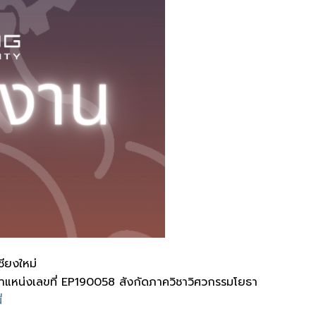
ียงใหม่
 ตำแหน่งเลขที่ EP190058 สังกัดภาควิชาวิศวกรรมโยธา
่