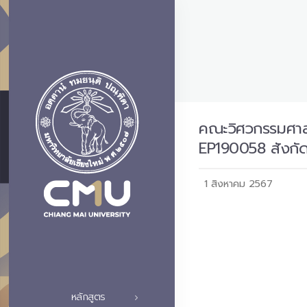
คณะวิศวกรรมศาสตร
EP190058 สังกั
1 สิงหาคม 2567
หลักสูตร