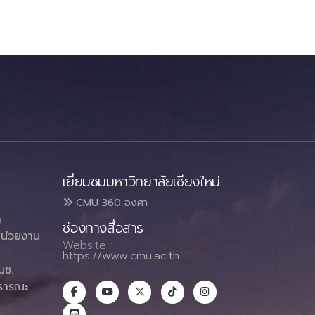
เยี่ยมชมมหาวิทยาลัยเชียงใหม่
CMU 360 องศา
า
ช่องทางสื่อสาร
น่วยงาน
Website :
https://www.cmu.ac.th
มช.
ธารณะ
า