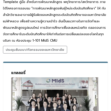
Template คู่มือ สำหรับการพัฒนาหลักสูตร พหุวิทยาการ/สหวิทยาการ ภาย
ใต้โคครงการรอบรม "การพัฒนาหลักสูตรพันธุ์ใหม่ระดับบัณฑิตศึกษา" ให้ กับ
สำนักวิชาและอาจารย์ผู้รับผิดชอบหลักสูตรระดับบัณฑิตศึกษาของมหาวิทยาลัย
แม่ฟ้าหลวง เพื่อสร้างความรู้ความเข้าใจ อันเป็นแนวทางในการจัดทำและ
พัฒนาหลักสูตรรูปแบบใหม่ การจัดการศึกษาเพื่อสะสมหน่วยกิต ตลอดจนการ
จัดการศึกษาในระดับบัณฑิตศึกษาให้เท่าทันต่อการเปลี่ยนแปลงของโลกในทุก
บริบท ณ ห้องประชุม 1-101 MIdS CMU
ประชุมสัมมนา/กิจกรรมของมหาวิทยาลัย
แกลลอรี่