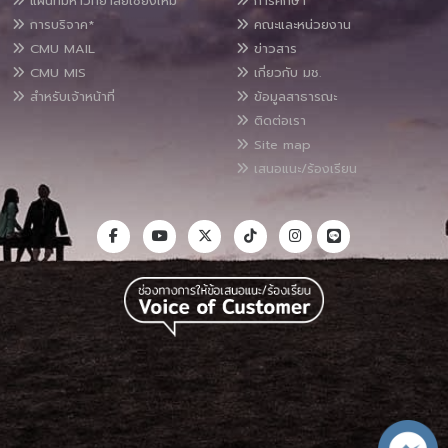
แผนที่มหาวิทยาลัยเชียงใหม่
การศึกษา
การบริจาค*
คณะและหน่วยงาน
CMU MAIL
ข่าวสาร
CMU MIS
เกี่ยวกับ มช.
สำหรับเจ้าหน้าที่
ข้อมูลสาธารณะ
ติดต่อเรา
Site map
เสนอแนะ/ร้องเรียน