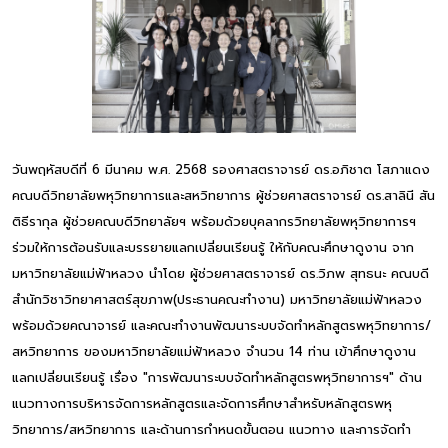
วันพฤหัสบดีที่ 6 มีนาคม พ.ศ. 2568 รองศาสตราจารย์ ดร.อภิชาต โสภาแดง
คณบดีวิทยาลัยพหุวิทยาการและสหวิทยาการ ผู้ช่วยศาสตราจารย์ ดร.สาลินี สัน
ติธีรากุล ผู้ช่วยคณบดีวิทยาลัยฯ พร้อมด้วยบุคลากรวิทยาลัยพหุวิทยาการฯ
ร่วมให้การต้อนรับและบรรยายแลกเปลี่ยนเรียนรู้ ให้กับคณะศึกษาดูงาน จาก
มหาวิทยาลัยแม่ฟ้าหลวง นำโดย ผู้ช่วยศาสตราจารย์ ดร.วิภพ สุทธนะ คณบดี
สำนักวิชาวิทยาศาสตร์สุขภาพ(ประธานคณะทำงาน) มหาวิทยาลัยแม่ฟ้าหลวง
พร้อมด้วยคณาจารย์ และคณะทำงานพัฒนาระบบจัดทำหลักสูตรพหุวิทยาการ/
สหวิทยาการ ของมหาวิทยาลัยแม่ฟ้าหลวง จำนวน 14 ท่าน เข้าศึกษาดูงาน
แลกเปลี่ยนเรียนรู้ เรื่อง "การพัฒนาระบบจัดทำหลักสูตรพหุวิทยาการฯ" ด้าน
แนวทางการบริหารจัดการหลักสูตรและจัดการศึกษาสำหรับหลักสูตรพหุ
วิทยาการ/สหวิทยาการ และด้านการกำหนดขั้นตอน แนวทาง และการจัดทำ