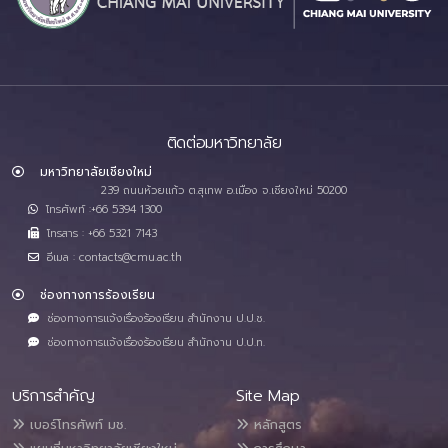
ติดต่อมหาวิทยาลัย
มหาวิทยาลัยเชียงใหม่
239 ถนนห้วยแก้ว ต.สุเทพ อ.เมือง จ.เชียงใหม่ 50200
โทรศัพท์ :+66 5394 1300
โทรสาร : +66 5321 7143
อีเมล : contacts@cmu.ac.th
ช่องทางการร้องเรียน
ช่องทางการแจ้งเรื่องร้องเรียน สำนักงาน ป.ป.ช.
ช่องทางการแจ้งเรื่องร้องเรียน สำนักงาน ป.ป.ท.
บริการสำคัญ
Site Map
เบอร์โทรศัพท์ มช.
หลักสูตร