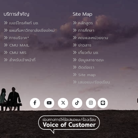
บริการสำคัญ
Site Map
เบอร์โทรศัพท์ มช.
หลักสูตร
แผนที่มหาวิทยาลัยเชียงใหม่
การศึกษา
การบริจาค*
คณะและหน่วยงาน
CMU MAIL
ข่าวสาร
CMU MIS
เกี่ยวกับ มช.
สำหรับเจ้าหน้าที่
ข้อมูลสาธารณะ
ติดต่อเรา
Site map
เสนอแนะ/ร้องเรียน