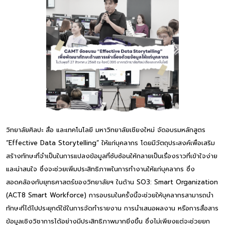
วิทยาลัยศิลปะ สื่อ และเทคโนโลยี มหาวิทยาลัยเชียงใหม่ จัดอบรมหลักสูตร
“Effective Data Storytelling” ให้แก่บุคลากร โดยมีวัตถุประสงค์เพื่อเสริม
สร้างทักษะที่จำเป็นในการแปลงข้อมูลที่ซับซ้อนให้กลายเป็นเรื่องราวที่เข้าใจง่าย
และน่าสนใจ ซึ่งจะช่วยเพิ่มประสิทธิภาพในการทำงานให้แก่บุคลากร ซึ่ง
สอดคล้องกับยุทธศาสตร์ของวิทยาลัยฯ ในด้าน SO3: Smart Organization
(ACT8 Smart Workforce) การอบรมในครั้งนี้จะช่วยให้บุคลากรสามารถนำ
ทักษะที่ได้ไปประยุกต์ใช้ในการจัดทำรายงาน การนำเสนอผลงาน หรือการสื่อสาร
ข้อมูลเชิงวิชาการได้อย่างมีประสิทธิภาพมากยิ่งขึ้น ซึ่งไม่เพียงแต่จะช่วยยก