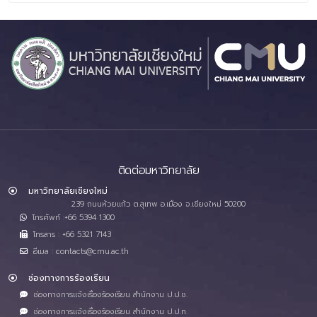
ติดต่อมหาวิทยาลัย
มหาวิทยาลัยเชียงใหม่
239 ถนนห้วยแก้ว ต.สุเทพ อ.เมือง จ.เชียงใหม่ 50200
โทรศัพท์ :+66 5394 1300
โทรสาร : +66 5321 7143
อีเมล : contacts@cmu.ac.th
ช่องทางการร้องเรียน
ช่องทางการแจ้งเรื่องร้องเรียน สำนักงาน ป.ป.ช.
ช่องทางการแจ้งเรื่องร้องเรียน สำนักงาน ป.ป.ท.