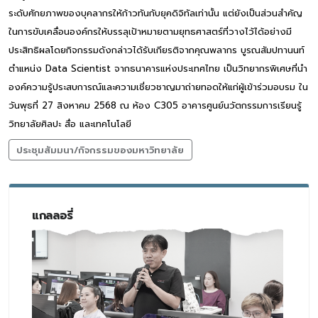
ระดับศักยภาพของบุคลากรให้ก้าวทันกับยุคดิจิทัลเท่านั้น แต่ยังเป็นส่วนสำคัญ
ในการขับเคลื่อนองค์กรให้บรรลุเป้าหมายตามยุทธศาสตร์ที่วางไว้ได้อย่างมี
ประสิทธิผลโดยกิจกรรมดังกล่าวได้รับเกียรติจากคุณพลากร บูรณสัมปทานนท์
ตำแหน่ง Data Scientist จากธนาคารแห่งประเทศไทย เป็นวิทยากรพิเศษที่นำ
องค์ความรู้ประสบการณ์และความเชี่ยวชาญมาถ่ายทอดให้แก่ผู้เข้าร่วมอบรม ใน
วันพุธที่ 27 สิงหาคม 2568 ณ ห้อง C305 อาคารศูนย์นวัตกรรมการเรียนรู้
วิทยาลัยศิลปะ สื่อ และเทคโนโลยี
ประชุมสัมมนา/กิจกรรมของมหาวิทยาลัย
แกลลอรี่