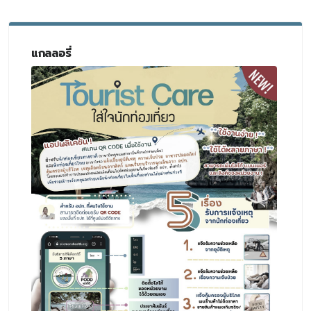
แกลลอรี่