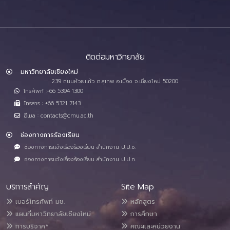
ติดต่อมหาวิทยาลัย
มหาวิทยาลัยเชียงใหม่
239 ถนนห้วยแก้ว ต.สุเทพ อ.เมือง จ.เชียงใหม่ 50200
โทรศัพท์ :+66 5394 1300
โทรสาร : +66 5321 7143
อีเมล : contacts@cmu.ac.th
ช่องทางการร้องเรียน
ช่องทางการแจ้งเรื่องร้องเรียน สำนักงาน ป.ป.ช.
ช่องทางการแจ้งเรื่องร้องเรียน สำนักงาน ป.ป.ท.
บริการสำคัญ
Site Map
เบอร์โทรศัพท์ มช.
หลักสูตร
แผนที่มหาวิทยาลัยเชียงใหม่
การศึกษา
การบริจาค*
คณะและหน่วยงาน