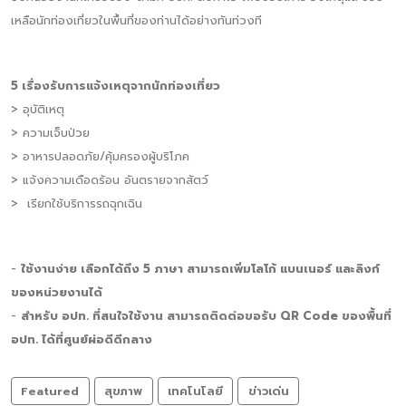
เหลือนักท่องเที่ยวในพื้นที่ของท่านได้อย่างทันท่วงที
5 เรื่องรับการแจ้งเหตุจากนักท่องเที่ยว
> อุบัติเหตุ
> ความเจ็บป่วย
> อาหารปลอดภัย/คุ้มครองผู้บริโภค
> แจ้งความเดือดร้อน อันตรายจากสัตว์
> เรียกใช้บริการรถฉุกเฉิน
-
ใช้งานง่าย เลือกได้ถึง 5 ภาษา สามารถเพิ่มโลโก้ แบนเนอร์ และลิงก์
ของหน่วยงานได้
-
สำหรับ อปท. ที่สนใจใช้งาน สามารถติดต่อขอรับ QR Code ของพื้นที่
อปท. ได้ที่ศูนย์ผ่อดีดีกลาง
Featured
สุขภาพ
เทคโนโลยี
ข่าวเด่น