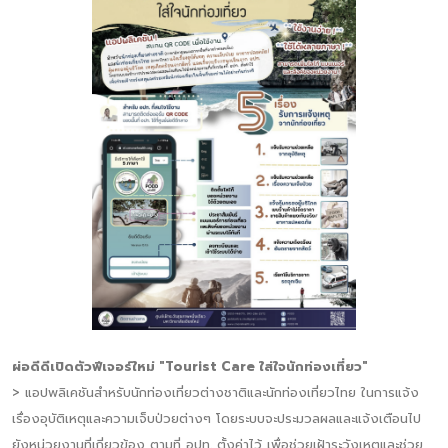
ผ่อดีดีเปิดตัวฟีเจอร์ใหม่ "Tourist Care ใส่ใจนักท่องเที่ยว"
> แอปพลิเคชันสำหรับนักท่องเที่ยวต่างชาติและนักท่องเที่ยวไทย ในการแจ้ง
เรื่องอุบัติเหตุและความเจ็บป่วยต่างๆ โดยระบบจะประมวลผลและแจ้งเตือนไป
ยังหน่วยงานที่เกี่ยวข้อง ตามที่ อปท. ตั้งค่าไว้ เพื่อช่วยเฝ้าระวังเหตุและช่วย