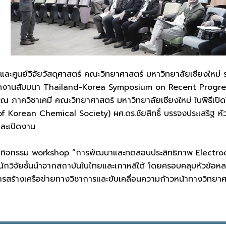
์วิจัยวัสดุศาสตร์ คณะวิทยาศาสตร์ มหาวิทยาลัยเชียงใหม่ ร
ดงานสัมมนา Thailand-Korea Symposium on Recent Progress 
ภาควิชาเคมี คณะวิทยาศาสตร์ มหาวิทยาลัยเชียงใหม่ ในพิธีเปิดไ
 Korean Chemical Society) ผศ.ดร.ชัยสิทธิ์ บรรจงประเสริฐ หัวหน
และเปิดงาน
กิจกรรม workshop “การพัฒนาและทดสอบประสิทธิภาพ Electro
นักวิจัยชั้นนำจากสถาบันในไทยและเกาหลีใต้ โดยครอบคลุมหัวข้อหลา
การสร้างเครือข่ายทางวิชาการและขับเคลื่อนความก้าวหน้าทางวิทยาศ