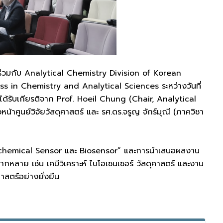
่วมกับ Analytical Chemistry Division of Korean
in Chemistry and Analytical Sciences ระหว่างวันที่
ด้รับเกียรติจาก Prof. Hoeil Chung (Chair, Analytical
้าศูนย์วิจัยวัสดุศาสตร์ และ รศ.ดร.จรูญ จักร์มุณี (ภาควิชา
chemical Sensor และ Biosensor” และการนำเสนอผลงาน
กหลาย เช่น เคมีวิเคราะห์ ไบโอเซนเซอร์ วัสดุศาสตร์ และงาน
าสตร์อย่างยั่งยืน