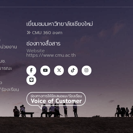
เยี่ยมชมมหาวิทยาลัยเชียงใหม่
CMU 360 องศา
า
ช่องทางสื่อสาร
น่วยงาน
Website :
https://www.cmu.ac.th
มช.
ธารณะ
า
p
ร้องเรียน