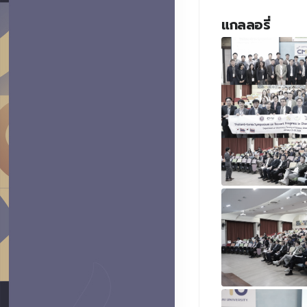
แกลลอรี่