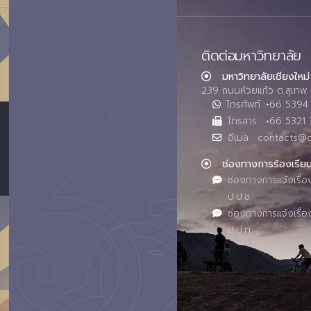
ติดต่อมหาวิทยาลัย
มหาวิทยาลัยเชียงใหม่
239 ถนนห้วยแก้ว ต.สุเทพ 
โทรศัพท์ :+66 539
โทรสาร : +66 5321 
อีเมล : contacts@
ช่องทางการร้องเรีย
ช่องทางการแจ้งเรื่อ
ป.ป.ช.
ช่องทางการแจ้งเรื่อ
ป.ป.ท.