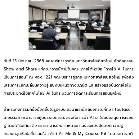
วันที่ 13 มิถุนายน 2568 คณะบริหารธุรกิจ มหาวิทยาลัยเชียงใหม่ จัดกิจกรรม
Show and Share แก่คณาจารย์ภายในคณะ ภายใต้หัวข้อ “การใช้ AI ในการ
เรียนการสอน” ณ ห้อง 1221 คณะบริหารธุรกิจ มหาวิทยาลัยเชียงใหม่ เพื่อส่ง
เสริมการแลกเปลี่ยนความรู้ แบ่งปันแนวทางปฏิบัติ และสร้างแรงบันดาลใจใน
การประยุกต์ใช้เทคโนโลยี AI ในกระบวนการจัดการเรียนการสอนยุคใหม่
สำหรับกิจกรรมครั้งนี้จัดขึ้นในรูปแบบเสวนาและนำเสนอกรณีศึกษา โดยได้รับ
เกียรติจากคณาจารย์ผู้มีประสบการณ์ตรงในการนำ AI มาใช้สนับสนุนการเรียน
รู้ โดยได้รับเกียรติจากคณาจารย์หลากหลายท่านร่วมแบ่งปันองค์ความรู้
ครอบคลุมหัวข้อที่น่าสนใจ ได้แก่ AI, Me & My Course Kit โดย รศ.ดร.อดิ