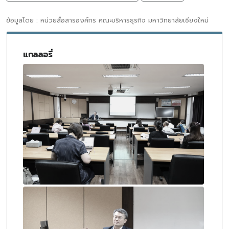
ข้อมูลโดย : หน่วยสื่อสารองค์กร คณะบริหารธุรกิจ มหาวิทยาลัยเชียงใหม่
แกลลอรี่