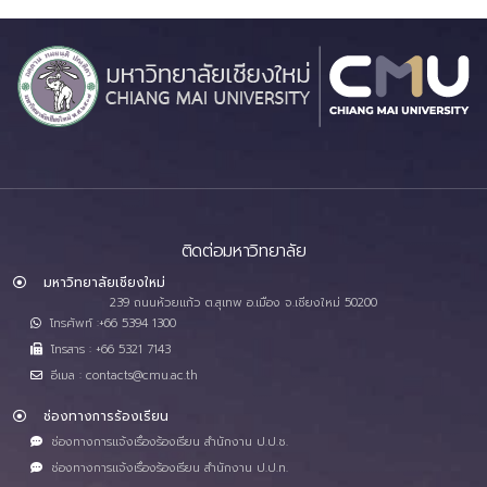
ติดต่อมหาวิทยาลัย
มหาวิทยาลัยเชียงใหม่
239 ถนนห้วยแก้ว ต.สุเทพ อ.เมือง จ.เชียงใหม่ 50200
โทรศัพท์ :+66 5394 1300
โทรสาร : +66 5321 7143
อีเมล : contacts@cmu.ac.th
ช่องทางการร้องเรียน
ช่องทางการแจ้งเรื่องร้องเรียน สำนักงาน ป.ป.ช.
ช่องทางการแจ้งเรื่องร้องเรียน สำนักงาน ป.ป.ท.