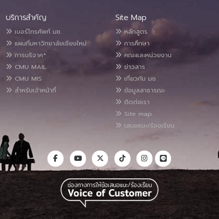
บริการสำคัญ
Site Map
เบอร์โทรศัพท์ มช.
หลักสูตร
แผนที่มหาวิทยาลัยเชียงใหม่
การศึกษา
การบริจาค*
คณะและหน่วยงาน
CMU MAIL
ข่าวสาร
CMU MIS
เกี่ยวกับ มช.
สำหรับเจ้าหน้าที่
ข้อมูลสาธารณะ
ติดต่อเรา
Site map
เสนอแนะ/ร้องเรียน