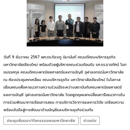
วันที่ 9 ธันวาคม 2567 ผศ.ดร.ก้องภู นิมานันท์ คณบดีคณะบริหารธุรกิจ
มหาวิทยาลัยเชียงใหม่ พร้อมด้วยผู้บริหารคณะร่วมต้อนรับ รศ.ดร.ธารทัศน์ โมก
ขมรรคกุล คณบดีคณะพาณิชยศาสตร์และการบัญชี จุฬาลงกรณ์มหาวิทยาลัย
ณ ห้องประชุมหกเหลี่ยม คณะบริหารธุรกิจ มหาวิทยาลัยเชียงใหม่ ในโอกาส
เยือนคณะเพื่อหาแนวทางความร่วมมือระหว่างสถาบันกับคณะพาณิชยศาสตร์
และการบัญชี จุฬาลงกรณ์มหาวิทยาลัย โดยพูดคุยแลกเปลี่ยนหารือแนวทางใน
การร่วมพัฒนาการเรียนการสอน การบริการวิชาการและการวิจัย เตรียมความ
พร้อมจับมือสู่การพัฒนาด้านบัญชีและบริหารธุรกิจร่วมกัน
ประชุมสัมมนา/กิจกรรมของมหาวิทยาลัย
ข่าวเด่น