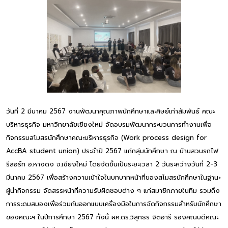
วันที่ 2 มีนาคม 2567 งานพัฒนาคุณภาพนักศึกษาและศิษย์เก่าสัมพันธ์ คณะ
บริหารธุรกิจ มหาวิทยาลัยเชียงใหม่ จัดอบรมพัฒนากระบวนการทำงานเพื่อ
กิจกรรมสโมสรนักศึกษาคณะบริหารธุรกิจ (Work process design for
AccBA student union) ประจำปี 2567 แก่กลุ่มนักศึกษา ณ บ้านสวนรถไฟ
รีสอร์ท อ.หางดง จ.เชียงใหม่ โดยจัดขึ้นเป็นระยะเวลา 2 วันระหว่างวันที่ 2-3
มีนาคม 2567 เพื่อสร้างความเข้าใจในบทบาทหน้าที่ของสโมสรนักศึกษาในฐานะ
ผู้นำกิจกรรม จัดสรรหน้าที่ความรับผิดชอบต่าง ๆ แก่สมาชิกภายในทีม รวมถึง
การระดมสมองเพื่อร่วมกันออกแบบเครื่องมือในการจัดกิจกรรมสำหรับนักศึกษา
ของคณะฯ ในปีการศึกษา 2567 ทั้งนี้ ผศ.ดร.วิสุทธร จิตอารี รองคณบดีคณะ