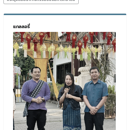
แกลลอรี่