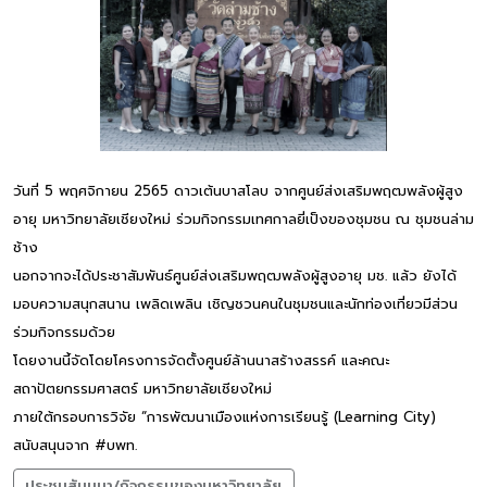
วันที่ 5 พฤศจิกายน 2565 ดาวเต้นบาสโลบ จากศูนย์ส่งเสริมพฤฒพลังผู้สูง
อายุ มหาวิทยาลัยเชียงใหม่ ร่วมกิจกรรมเทศกาลยี่เป็งของชุมชน ณ ชุมชนล่าม
ช้าง
นอกจากจะได้ประชาสัมพันธ์ศูนย์ส่งเสริมพฤฒพลังผู้สูงอายุ มช. แล้ว ยังได้
มอบความสนุกสนาน เพลิดเพลิน เชิญชวนคนในชุมชนและนักท่องเที่ยวมีส่วน
ร่วมกิจกรรมด้วย
โดยงานนี้จัดโดยโครงการจัดตั้งศูนย์ล้านนาสร้างสรรค์ และคณะ
สถาปัตยกรรมศาสตร์ มหาวิทยาลัยเชียงใหม่
ภายใต้กรอบการวิจัย “การพัฒนาเมืองแห่งการเรียนรู้ (Learning City)
สนับสนุนจาก #บพท.
ประชุมสัมมนา/กิจกรรมของมหาวิทยาลัย