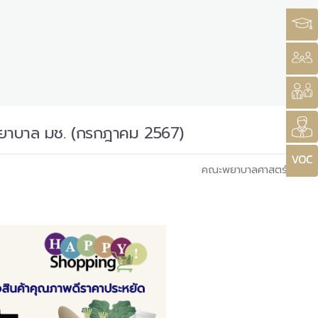
ดพยาบาล มช. (กรกฎาคม 2567)
คณะพยาบาลศาสตร์