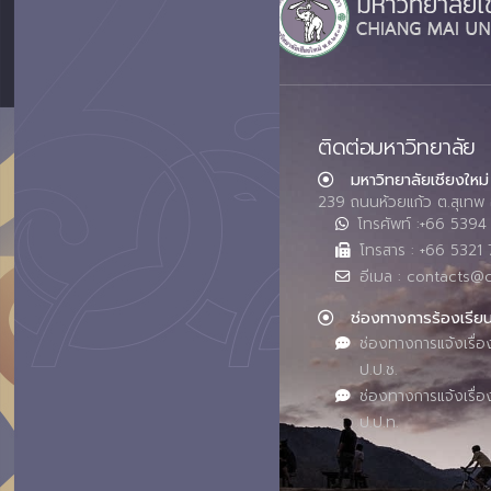
ติดต่อมหาวิทยาลัย
มหาวิทยาลัยเชียงใหม่
239 ถนนห้วยแก้ว ต.สุเทพ 
โทรศัพท์ :+66 539
โทรสาร : +66 5321 
อีเมล : contacts@
ช่องทางการร้องเรีย
ช่องทางการแจ้งเรื่อ
ป.ป.ช.
ช่องทางการแจ้งเรื่อ
ป.ป.ท.