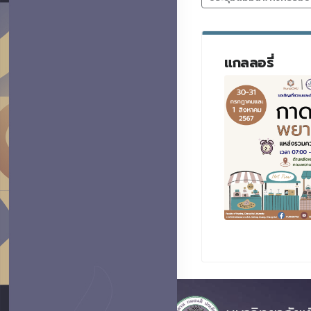
แกลลอรี่