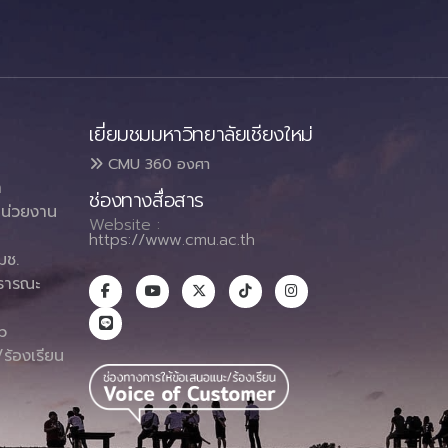
เยี่ยมชมมหาวิทยาลัยเชียงใหม่
CMU 360 องศา
า
ช่องทางสื่อสาร
น่วยงาน
Website :
https://www.cmu.ac.th
มช.
ธารณะ
า
p
ร้องเรียน