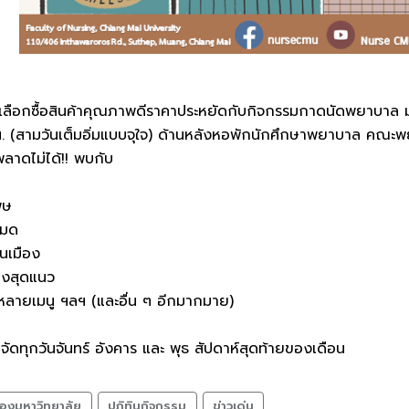
ะเลือกซื้อสินค้าคุณภาพดีราคาประหยัดกับกิจกรรมกาดนัดพยาบาล 
. (สามวันเต็มอิ่มแบบจุใจ) ด้านหลังหอพักนักศึกษาพยาบาล คณะ
ยวพลาดไม่ได้!! พบกับ
ิษ
เมด
้นเมือง
่งสุดแนว
มหลายเมนู ฯลฯ (และอื่น ๆ อีกมากมาย)
ดทุกวันจันทร์ อังคาร และ พุธ สัปดาห์สุดท้ายของเดือน
องมหาวิทยาลัย
ปฏิทินกิจกรรม
ข่าวเด่น