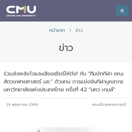
หน้าแรก
ข่าว
ข่าว
ร่วมส่งพลังใจและเสียงเชียร์ให้ดัง! กับ “ทีมนักกีฬา คณะ
สัตวแพทยศาสตร์ มช.” ตัวแทน การแข่งขันกีฬาบุคลากร
มหาวิทยาลัยแห่งประเทศไทย ครั้งที่ 42 “มศว เกมส์”
29 พฤษภาคม 2569
คณะสัตวแพทยศาสตร์