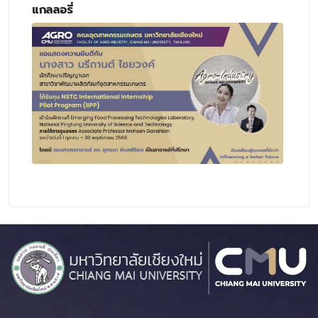
แกลลอรี่