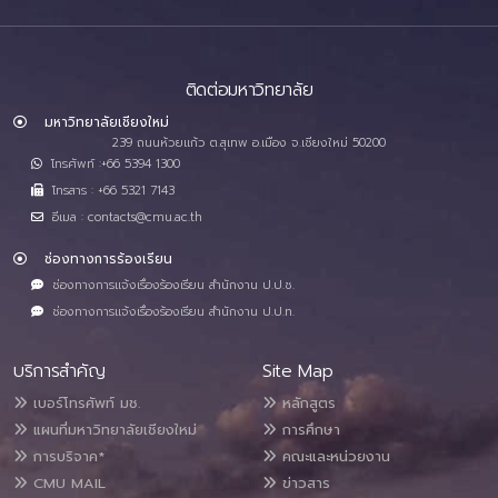
ติดต่อมหาวิทยาลัย
มหาวิทยาลัยเชียงใหม่
239 ถนนห้วยแก้ว ต.สุเทพ อ.เมือง จ.เชียงใหม่ 50200
โทรศัพท์ :+66 5394 1300
โทรสาร : +66 5321 7143
อีเมล : contacts@cmu.ac.th
ช่องทางการร้องเรียน
ช่องทางการแจ้งเรื่องร้องเรียน สำนักงาน ป.ป.ช.
ช่องทางการแจ้งเรื่องร้องเรียน สำนักงาน ป.ป.ท.
บริการสำคัญ
Site Map
เบอร์โทรศัพท์ มช.
หลักสูตร
แผนที่มหาวิทยาลัยเชียงใหม่
การศึกษา
การบริจาค*
คณะและหน่วยงาน
CMU MAIL
ข่าวสาร