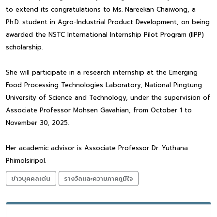
to extend its congratulations to Ms. Nareekan Chaiwong, a
Ph.D. student in Agro-Industrial Product Development, on being
awarded the NSTC International Internship Pilot Program (IIPP)
scholarship.
She will participate in a research internship at the Emerging
Food Processing Technologies Laboratory, National Pingtung
University of Science and Technology, under the supervision of
Associate Professor Mohsen Gavahian, from October 1 to
November 30, 2025.
Her academic advisor is Associate Professor Dr. Yuthana
Phimolsiripol.
ข่าวบุคคลเด่น
รางวัลและความภาคภูมิใจ