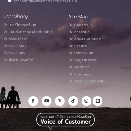
ช่องทางการแจ้งเรื่องร้องเรียน สำนักงาน ป.ป.ท.
บริการสำคัญ
Site Map
เบอร์โทรศัพท์ มช.
หลักสูตร
แผนที่มหาวิทยาลัยเชียงใหม่
การศึกษา
การบริจาค*
คณะและหน่วยงาน
CMU MAIL
ข่าวสาร
CMU MIS
เกี่ยวกับ มช.
สำหรับเจ้าหน้าที่
ข้อมูลสาธารณะ
ติดต่อเรา
Site map
เสนอแนะ/ร้องเรียน