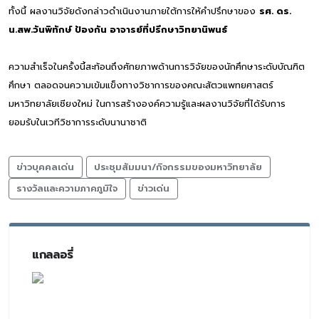
ทั้งนี้ ผลงานวิจัยดังกล่าวดำเนินงานภายใต้การให้คำปรึกษาของ
รศ. ดร.
น.สพ.วันพิทักษ์ ป้องกัน อาจารย์ที่ปรึกษาวิทยานิพนธ์
ความสำเร็จในครั้งนี้สะท้อนถึงศักยภาพด้านการวิจัยของนักศึกษาระดับบัณฑิต
ศึกษา ตลอดจนความเข้มแข็งทางวิชาการของคณะสัตวแพทยศาสตร์
มหาวิทยาลัยเชียงใหม่ ในการสร้างองค์ความรู้และผลงานวิจัยที่ได้รับการ
ยอมรับในเวทีวิชาการระดับนานาชาติ
ข่าวบุคคลเด่น
ประชุมสัมมนา/กิจกรรมของมหาวิทยาลัย
รางวัลและความภาคภูมิใจ
ข่าวเด่น
แกลลอรี่