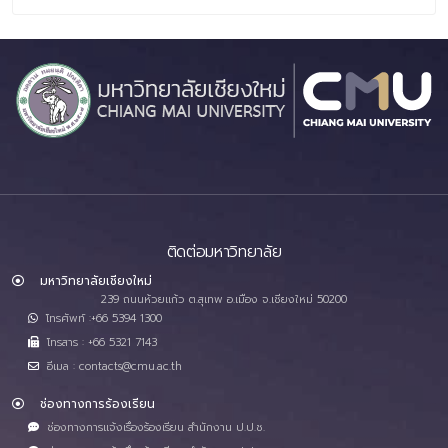
ติดต่อมหาวิทยาลัย
มหาวิทยาลัยเชียงใหม่
239 ถนนห้วยแก้ว ต.สุเทพ อ.เมือง จ.เชียงใหม่ 50200
โทรศัพท์ :+66 5394 1300
โทรสาร : +66 5321 7143
อีเมล : contacts@cmu.ac.th
ช่องทางการร้องเรียน
ช่องทางการแจ้งเรื่องร้องเรียน สำนักงาน ป.ป.ช.