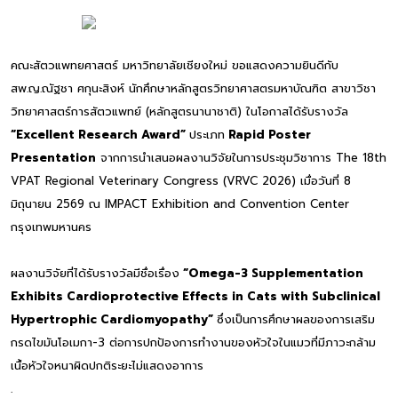
คณะสัตวแพทยศาสตร์ มหาวิทยาลัยเชียงใหม่ ขอแสดงความยินดีกับ
สพ.ญ.ณัฐชา ศกุนะสิงห์ นักศึกษาหลักสูตรวิทยาศาสตรมหาบัณฑิต สาขาวิชา
วิทยาศาสตร์การสัตวแพทย์ (หลักสูตรนานาชาติ) ในโอกาสได้รับรางวัล
“Excellent Research Award”
ประเภท
Rapid Poster
Presentation
จากการนำเสนอผลงานวิจัยในการประชุมวิชาการ The 18th
VPAT Regional Veterinary Congress (VRVC 2026) เมื่อวันที่ 8
มิถุนายน 2569 ณ IMPACT Exhibition and Convention Center
กรุงเทพมหานคร
ผลงานวิจัยที่ได้รับรางวัลมีชื่อเรื่อง
“Omega-3 Supplementation
Exhibits Cardioprotective Effects in Cats with Subclinical
Hypertrophic Cardiomyopathy”
ซึ่งเป็นการศึกษาผลของการเสริม
กรดไขมันโอเมกา-3 ต่อการปกป้องการทำงานของหัวใจในแมวที่มีภาวะกล้าม
เนื้อหัวใจหนาผิดปกติระยะไม่แสดงอาการ
.