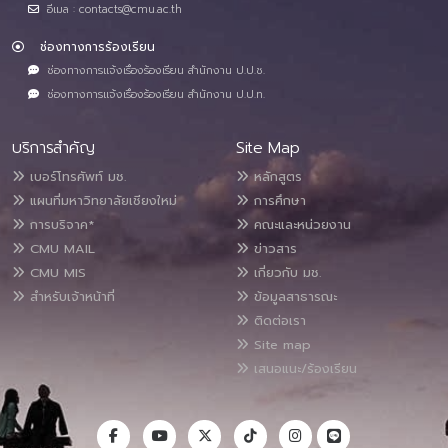
อีเมล : contacts@cmu.ac.th
ช่องทางการร้องเรียน
ช่องทางการแจ้งเรื่องร้องเรียน สำนักงาน ป.ป.ช.
ช่องทางการแจ้งเรื่องร้องเรียน สำนักงาน ป.ป.ท.
บริการสำคัญ
Site Map
เบอร์โทรศัพท์ มช.
หลักสูตร
แผนที่มหาวิทยาลัยเชียงใหม่
การศึกษา
การบริจาค*
คณะและหน่วยงาน
CMU MAIL
ข่าวสาร
CMU MIS
เกี่ยวกับ มช.
สำหรับเจ้าหน้าที่
ข้อมูลสาธารณะ
ติดต่อเรา
Site map
เสนอแนะ/ร้องเรียน