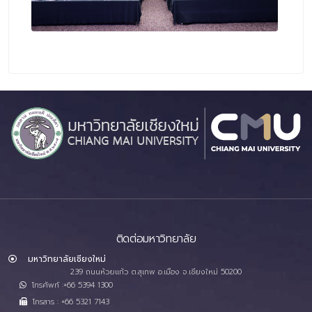
ติดต่อมหาวิทยาลัย
มหาวิทยาลัยเชียงใหม่
239 ถนนห้วยแก้ว ต.สุเทพ อ.เมือง จ.เชียงใหม่ 50200
โทรศัพท์ :+66 5394 1300
โทรสาร : +66 5321 7143