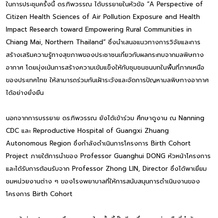
ในการประชุมครั้งนี้ ดร.ทิพวรรณ ได้บรรยายในหัวข้อ “A Perspective of
Citizen Health Sciences of Air Pollution Exposure and Health
Impact Research toward Empowering Rural Communities in
Chiang Mai, Northern Thailand” ซึ่งนำเสนอแนวทางการวิจัยและการ
สร้างเสริมความรู้ทางสุขภาพของประชาชนเกี่ยวกับผลกระทบจากมลพิษทาง
อากาศ โดยมุ่งเน้นการสร้างความเข้มแข็งให้กับชุมชนชนบทในพื้นที่ภาคเหนือ
ของประเทศไทย ให้สามารถร่วมกันเฝ้าระวังและจัดการปัญหามลพิษทางอากาศ
ได้อย่างยั่งยืน
นอกจากการบรรยาย ดร.ทิพวรรณ ยังได้เข้าร่วม ศึกษาดูงาน ณ Nanning
CDC และ Reproductive Hospital of Guangxi Zhuang
Autonomous Region ซึ่งกำลังดำเนินการโครงการ Birth Cohort
Project ภายใต้การนำของ Professor Guanghui DONG หัวหน้าโครงการ
และได้รับการต้อนรับจาก Professor Zhong LIN, Director ซึ่งได้พาเยี่ยม
ชมหน่วยงานต่าง ๆ ของโรงพยาบาลที่ให้การสนับสนุนการดำเนินงานของ
โครงการ Birth Cohort