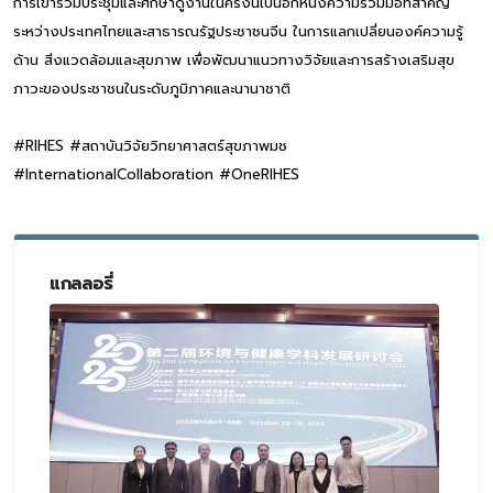
การเข้าร่วมประชุมและศึกษาดูงานในครั้งนี้เป็นอีกหนึ่งความร่วมมือที่สำคัญ
ระหว่างประเทศไทยและสาธารณรัฐประชาชนจีน ในการแลกเปลี่ยนองค์ความรู้
ด้าน สิ่งแวดล้อมและสุขภาพ เพื่อพัฒนาแนวทางวิจัยและการสร้างเสริมสุข
ภาวะของประชาชนในระดับภูมิภาคและนานาชาติ
#RIHES #สถาบันวิจัยวิทยาศาสตร์สุขภาพมช
#InternationalCollaboration #OneRIHES
แกลลอรี่