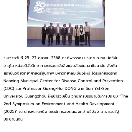
ระหว่างวันที่ 25–27 ตุลาคม 2568 ดร.ทิพวรรณ ประภามณฑล นักวิจัย
อาวุโส หน่วยวิจัยวิทยาศาสตร์อนามัยสิ่งแวดล้อมและอาชีวนามัย สังกัด
สถาบันวิจัยวิทยาศาสตร์สุขภาพ มหาวิทยาลัยเชียงใหม่ ได้รับเกียรติจาก
Nanning Municipal Center for Disease Control and Prevention
(CDC) และ Professor Guang-Hui DONG จาก Sun Yat-Sen
University, Guangzhou ให้เข้าร่วมเป็น วิทยากรบรรยายในการประชุม “The
2nd Symposium on Environment and Health Development
(2025)” ณ นครหนานหนิง เขตปกครองตนเองกว่างซีจ้วง สาธารณรัฐ
ประชาชนจีน