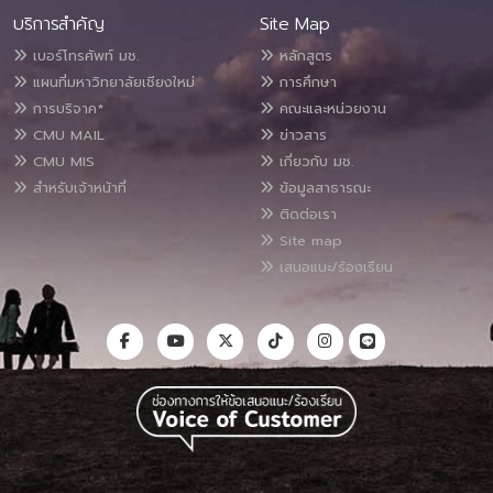
บริการสำคัญ
Site Map
เบอร์โทรศัพท์ มช.
หลักสูตร
แผนที่มหาวิทยาลัยเชียงใหม่
การศึกษา
การบริจาค*
คณะและหน่วยงาน
CMU MAIL
ข่าวสาร
CMU MIS
เกี่ยวกับ มช.
สำหรับเจ้าหน้าที่
ข้อมูลสาธารณะ
ติดต่อเรา
Site map
เสนอแนะ/ร้องเรียน