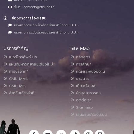
อีเมล : contacts@cmu.ac.th
ช่องทางการร้องเรียน
ช่องทางการแจ้งเรื่องร้องเรียน สำนักงาน ป.ป.ช.
ช่องทางการแจ้งเรื่องร้องเรียน สำนักงาน ป.ป.ท.
บริการสำคัญ
Site Map
เบอร์โทรศัพท์ มช.
หลักสูตร
แผนที่มหาวิทยาลัยเชียงใหม่
การศึกษา
การบริจาค*
คณะและหน่วยงาน
CMU MAIL
ข่าวสาร
CMU MIS
เกี่ยวกับ มช.
สำหรับเจ้าหน้าที่
ข้อมูลสาธารณะ
ติดต่อเรา
Site map
เสนอแนะ/ร้องเรียน