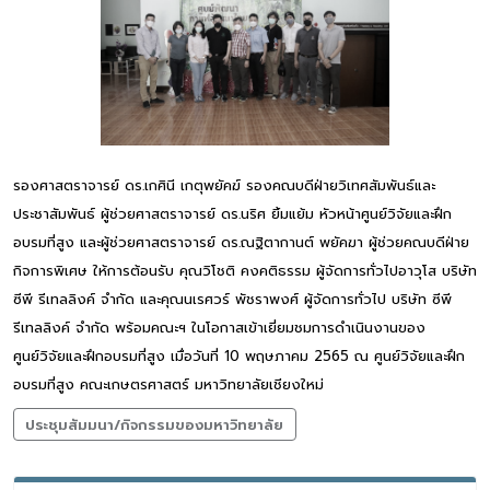
รองศาสตราจารย์ ดร.เกศินี เกตุพยัคฆ์ รองคณบดีฝ่ายวิเทศสัมพันธ์และ
ประชาสัมพันธ์ ผู้ช่วยศาสตราจารย์ ดร.นริศ ยิ้มแย้ม หัวหน้าศูนย์วิจัยและฝึก
อบรมที่สูง และผู้ช่วยศาสตราจารย์ ดร.ณฐิตากานต์ พยัคฆา ผู้ช่วยคณบดีฝ่าย
กิจการพิเศษ ให้การต้อนรับ คุณวิโชติ คงคติธรรม ผู้จัดการทั่วไปอาวุโส บริษัท
ซีพี รีเทลลิงค์ จำกัด และคุณนเรศวร์ พัชราพงศ์ ผู้จัดการทั่วไป บริษัท ซีพี
รีเทลลิงค์ จำกัด พร้อมคณะฯ ในโอกาสเข้าเยี่ยมชมการดำเนินงานของ
ศูนย์วิจัยและฝึกอบรมที่สูง เมื่อวันที่ 10 พฤษภาคม 2565 ณ ศูนย์วิจัยและฝึก
อบรมที่สูง คณะเกษตรศาสตร์ มหาวิทยาลัยเชียงใหม่
ประชุมสัมมนา/กิจกรรมของมหาวิทยาลัย