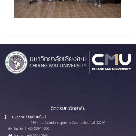
ติดต่อมหาวิทยาลัย
มหาวิทยาลัยเชียงใหม่
239 ถนนห้วยแก้ว ต.สุเทพ อ.เมือง จ.เชียงใหม่ 50200
โทรศัพท์ :+66 5394 1300
โทรสาร : +66 5321 7143