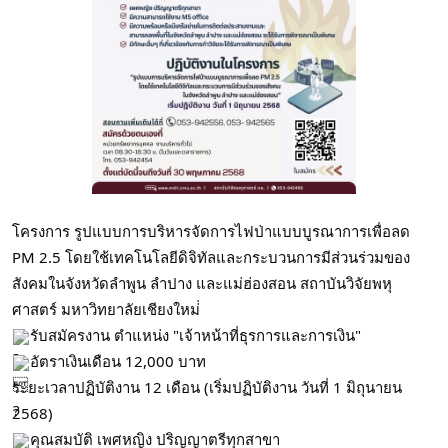
โครงการ รูปแบบการบริหารจัดการไฟป่าแบบบูรณาการเพื่อลด
PM 2.5 โดยใช้เทคโนโลยีดิจิทัลและกระบวนการมีส่วนร่วมของ
สังคมในจังหวัดลำพูน ลำปาง และแม่ฮ่องสอน ส
ถาบันวิจัยพหุ
ศาสตร์ มหาวิทยาลัยเชียงใหม่่
รับสมัครงาน ตำแหน่ง "เจ้าหน้าที่ธุรการและการเงิน"
อัตราเงินเดือน 12,000 บาท
ระยะเวลาปฏิบัติงาน 12 เดือน (เริ่มปฏิบัติงาน วันที่ 1 มิถุนายน
2568)
คุณสมบัติ เพศหญิง ปริญญาตรีทุกสาขา