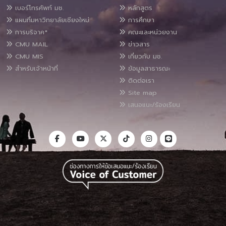
เบอร์โทรศัพท์ มช.
หลักสูตร
แผนที่มหาวิทยาลัยเชียงใหม่
การศึกษา
การบริจาค*
คณะและหน่วยงาน
CMU MAIL
ข่าวสาร
CMU MIS
เกี่ยวกับ มช.
สำหรับเจ้าหน้าที่
ข้อมูลสาธารณะ
ติดต่อเรา
Site map
เสนอแนะ/ร้องเรียน