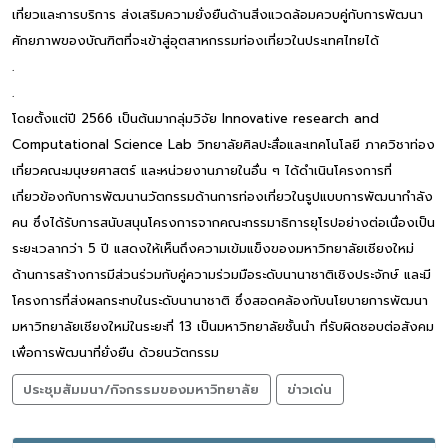
เที่ยวและการบริการ ส่งเสริมความยั่งยืนด้านสิ่งแวดล้อมควบคู่กับการพัฒนา
ศักยภาพของบัณฑิตที่จะเข้าสู่อุตสาหกรรมท่องเที่ยวในประเทศไทยได้
.
.
โดยตั้งแต่ปี 2566 เป็นต้นมากลุ่มวิจัย Innovative research and
Computational Science Lab วิทยาลัยศิลปะสื่อและเทคโนโลยี ภาควิชาท่อง
เที่ยวคณะมนุษยศาสตร์ และหน่วยงานภายในอื่น ๆ ได้ดำเนินโครงการที่
เกี่ยวข้องกับการพัฒนานวัตกรรมด้านการท่องเที่ยวในรูปแบบการพัฒนากำลัง
คน ซึ่งได้รับการสนับสนุนโครงการจากคณะกรรมาธิการยุโรปอย่างต่อเนื่องเป็น
ระยะเวลากว่า 5 ปี แสดงให้เห็นถึงความเข้มแข็งของมหาวิทยาลัยเชียงใหม่
ด้านการสร้างการมีส่วนร่วมกับคู่ความร่วมมือระดับนานาชาติเชิงประจักษ์ และมี
โครงการที่ส่งผลกระทบในระดับนานาชาติ ซึ่งสอดคล้องกับนโยบายการพัฒนา
มหาวิทยาลัยเชียงใหม่ในระยะที่ 13 เป็นมหาวิทยาลัยชั้นนำ ที่รับผิดชอบต่อสังคม
เพื่อการพัฒนาที่ยั่งยืน ด้วยนวัตกรรม
ประชุมสัมมนา/กิจกรรมของมหาวิทยาลัย
ข่าวเด่น