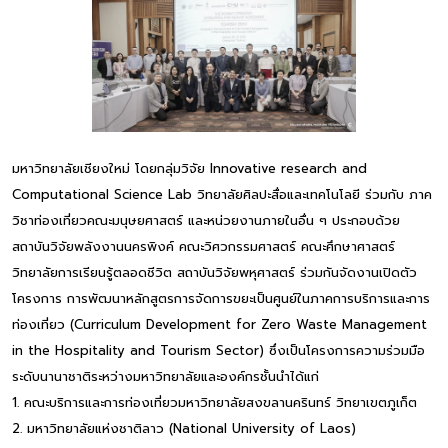
มหาวิทยาลัยเชียงใหม่ โดยกลุ่มวิจัย Innovative research and
Computational Science Lab วิทยาลัยศิลปะสื่อและเทคโนโลยี ร่วมกับ ภาค
วิชาท่องเที่ยวคณะมนุษยศาสตร์ และหน่วยงานภายในอื่น ๆ ประกอบด้วย
สถาบันวิจัยพลังงานนครพิงค์ คณะวิศวกรรมศาสตร์ คณะศึกษาศาสตร์
วิทยาลัยการเรียนรู้ตลอดชีวิต สถาบันวิจัยพหุศาสตร์ ร่วมกันจัดงานเปิดตัว
โครงการ การพัฒนาหลักสูตรการจัดการขยะเป็นศูนย์ในภาคการบริการและการ
ท่องเที่ยว (Curriculum Development for Zero Waste Management
in the Hospitality and Tourism Sector) ซึ่งเป็นโครงการความร่วมมือ
ระดับนานาชาติระหว่างมหาวิทยาลัยและองค์กรชั้นนำได้แก่
1. คณะบริการและการท่องเที่ยวมหาวิทยาลัยสงขลานครินทร์ วิทยาเขตภูเก็ต
2. มหาวิทยาลัยแห่งชาติลาว (National University of Laos)