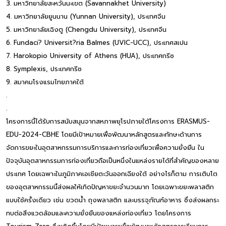
3. มหาวิทยาลัยสะหวันนะเขต (Savannakhet University)
4. มหาวิทยาลัยยูนนาน (Yunnan University), ประเทศจีน
5. มหาวิทยาลัยเฉิงตู (Chengdu University), ประเทศจีน
6. Fundaci? Universit?ria Balmes (UVIC-UCC), ประเทศสเปน
7. Harokopio University of Athens (HUA), ประเทศกรีซ
8. Symplexis, ประเทศกรีซ
9. สมาคมโรงแรมไทยภาคใต้
.
.
โครงการนี้ได้รับการสนับสนุนจากสหภาพยุโรปภายใต้โครงการ ERASMUS-
EDU-2024-CBHE โดยมีเป้าหมายเพื่อพัฒนาหลักสูตรและทักษะด้านการ
จัดการขยะในอุตสาหกรรมการบริการและการท่องเที่ยวเพื่อความยั่งยืน ใน
ปัจจุบันอุตสาหกรรมการท่องเที่ยวถือเป็นหนึ่งในแหล่งรายได้ที่สำคัญของหลาย
ประเทศ โดยเฉพาะในภูมิภาคเอเชียตะวันออกเฉียงใต้ อย่างไรก็ตาม การเติบโต
ของอุตสาหกรรมนี้ส่งผลให้เกิดปัญหาขยะจำนวนมาก โดยเฉพาะขยะพลาสติก
แบบใช้ครั้งเดียว เช่น ขวดน้ำ ถุงพลาสติก และบรรจุภัณฑ์อาหาร ซึ่งส่งผลกระ
ทบต่อสิ่งแวดล้อมและความยั่งยืนของแหล่งท่องเที่ยว โดยโครงการ