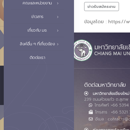
คณะและหน่วยงาน
ข่าวรับสมัครงาน
ข่าวสาร
ข้อมูลโดย : https:/
เกี่ยวกับ มช.
ลิงค์อื่น ๆ ที่เกี่ยวข้อง
ติดต่อเรา
ติดต่อมหาวิทยาลัย
มหาวิทยาลัยเชียงใหม่
239 ถนนห้วยแก้ว ต.สุเทพ 
โทรศัพท์ :+66 539
โทรสาร : +66 5321 
อีเมล : contacts@
ช่องทางการร้องเรีย