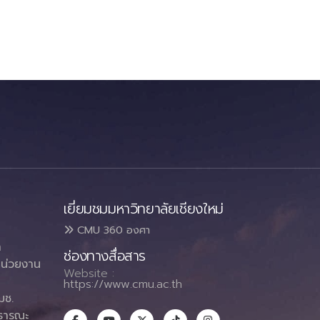
เยี่ยมชมมหาวิทยาลัยเชียงใหม่
CMU 360 องศา
า
ช่องทางสื่อสาร
น่วยงาน
Website :
https://www.cmu.ac.th
มช.
ธารณะ