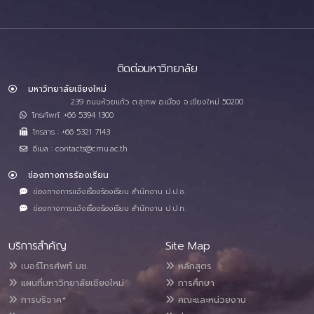
ติดต่อมหาวิทยาลัย
มหาวิทยาลัยเชียงใหม่
239 ถนนห้วยแก้ว ต.สุเทพ อ.เมือง จ.เชียงใหม่ 50200
โทรศัพท์ :+66 5394 1300
โทรสาร : +66 5321 7143
อีเมล : contacts@cmu.ac.th
ช่องทางการร้องเรียน
ช่องทางการแจ้งเรื่องร้องเรียน สำนักงาน ป.ป.ช.
ช่องทางการแจ้งเรื่องร้องเรียน สำนักงาน ป.ป.ท.
บริการสำคัญ
Site Map
เบอร์โทรศัพท์ มช.
หลักสูตร
แผนที่มหาวิทยาลัยเชียงใหม่
การศึกษา
การบริจาค*
คณะและหน่วยงาน