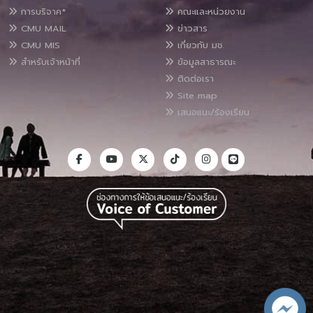
การบริจาค*
คณะและหน่วยงาน
CMU MAIL
ข่าวสาร
CMU MIS
เกี่ยวกับ มช.
สำหรับเจ้าหน้าที่
ข้อมูลสาธารณะ
ติดต่อเรา
Site map
เสนอแนะ/ร้องเรียน