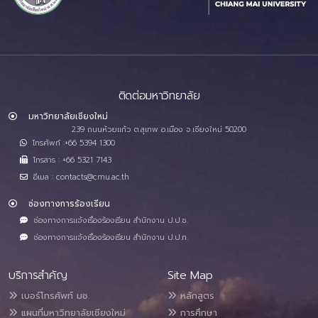
ติดต่อมหาวิทยาลัย
มหาวิทยาลัยเชียงใหม่
239 ถนนห้วยแก้ว ต.สุเทพ อ.เมือง จ.เชียงใหม่ 50200
โทรศัพท์ :+66 5394 1300
โทรสาร : +66 5321 7143
อีเมล : contacts@cmu.ac.th
ช่องทางการร้องเรียน
ช่องทางการแจ้งเรื่องร้องเรียน สำนักงาน ป.ป.ช.
ช่องทางการแจ้งเรื่องร้องเรียน สำนักงาน ป.ป.ท.
บริการสำคัญ
Site Map
เบอร์โทรศัพท์ มช.
หลักสูตร
แผนที่มหาวิทยาลัยเชียงใหม่
การศึกษา