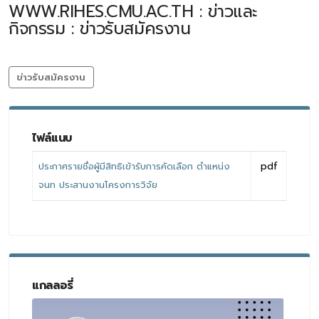
WWW.RIHES.CMU.AC.TH : ข่าวและ
กิจกรรม : ข่าวรับสมัครงาน
ข่าวรับสมัครงาน
ไฟล์แนบ
ประกาศรายชื่อผู้มีสิทธิเข้ารับการคัดเลือก ตำแหน่ง
pdf
จนท ประสานงานโครงการวิจัย
แกลลอรี่