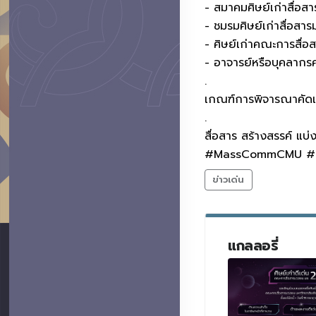
- สมาคมศิษย์เก่าสื่อส
- ชมรมศิษย์เก่าสื่อสา
- ศิษย์เก่าคณะการสื่
- อาจารย์หรือบุคลาก
.
เกณฑ์การพิจารณาคัด
.
สื่อสาร สร้างสรรค์ แบ่
#MassCommCMU #
ข่าวเด่น
แกลลอรี่