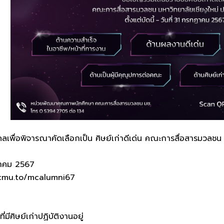
คลเพื่อพิจารณาคัดเลือกเป็น ศิษย์เก่าดีเด่น คณะการสื่อสารมวลชน
กฏาคม 2567
 : cmu.to/mcalumni67
มีศิษย์เก่าปฏิบัติงานอยู่