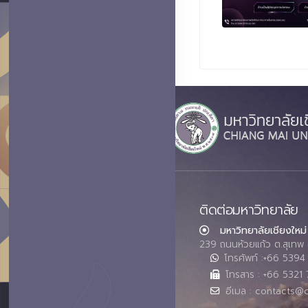
ติดต่อมหาวิทยาลัย
มหาวิทยาลัยเชียงใหม่
239 ถนนห้วยแก้ว ต.สุเทพ 
โทรศัพท์ :+66 539
โทรสาร : +66 5321 
อีเมล : contacts@