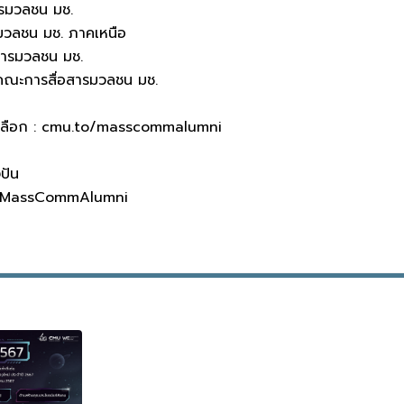
ารมวลชน มช.
รมวลชน มช. ภาคเหนือ
อสารมวลชน มช.
รคณะการสื่อสารมวลชน มช.
เลือก : cmu.to/masscommalumni
งปัน
MassCommAlumni