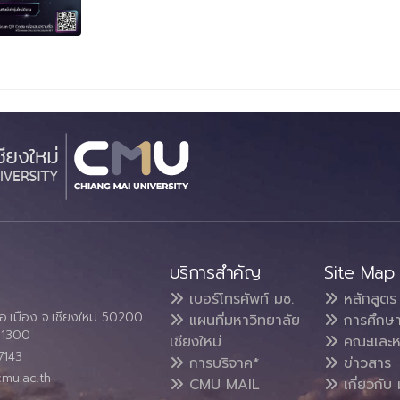
บริการสำคัญ
Site Map
เบอร์โทรศัพท์ มช.
หลักสูตร
อ.เมือง จ.เชียงใหม่ 50200
แผนที่มหาวิทยาลัย
การศึกษ
4 1300
เชียงใหม่
คณะและห
7143
การบริจาค*
ข่าวสาร
cmu.ac.th
CMU MAIL
เกี่ยวกับ 