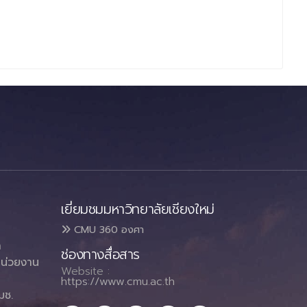
เยี่ยมชมมหาวิทยาลัยเชียงใหม่
CMU 360 องศา
า
ช่องทางสื่อสาร
น่วยงาน
Website :
https://www.cmu.ac.th
มช.