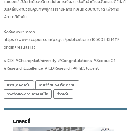
และตอกย้ำวิสัยทัศน์ของวิทยาลัยในการเป็นสถาบันชั้นนำด้านนวัตกรรมดิจิทัลที่
ขับเคลื่อนงานวิจัยคุณภาพสู่การสร้างผลกระทบในระดับนานาชาติ เพื่อการ
พัฒนาที่ยั่งยืน
ลิ้งค์ผลงานวิชาการ
https://www.scopus.com/pages/publications/105003431411?
origin=resultslist
#ICDI #ChiangMaiUniversity #Congratulations #ScopusQ1
#ResearchExcellence #ICDIResearch #PhDStudent
ข่าวบุคคลเด่น
งานวิจัยและนวัตกรรม
รางวัลและความภาคภูมิใจ
ข่าวเด่น
แกลลอรี่