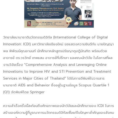
วิทยาลัยนานาชาตินวัตกรรมดิจิทัล (International College of Digital
Innovation: ICDI) มหาวิทยาลัยเชียงใหม่ ขอแสดงความยินดีกับ นายปัญญา
พล พิพัฒน์คุณอานนท์ นักศึกษาหลักสูตรปรัชญาดุษฎีบัณฑิต พร้อมด้วย
อาจารย์ ดร.วรวิทย์ เทพแสน อาจารย์ที่ปรึกษา และคณะนักวิจัย ในโอกาสที่ผล
งานวิจัยเรื่อง "Comprehensive Analysis and Leveraging Online
Innovations to Improve HIV and STI Prevention and Treatment
Services in Major Cities of Thailand" ได้รับการตีพิมพ์ในวารสาร
นานาชาติ AIDS and Behavior ซึ่งอยู่ในฐานข้อมูล Scopus Quartile 1
(Q1) จัดพิมพ์โดย Springer
ความสำเร็จครั้งนี้สะท้อนถึงศักยภาพของนักวิจัยและนักศึกษาของ ICDI ในการ
สร้างองค์ความรู้ที่บูรณาการนวัตกรรมดิจิทัลเพื่อแก้ไขปัญหาสำคัญของสังคม