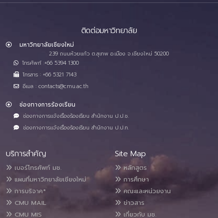
ติดต่อมหาวิทยาลัย
มหาวิทยาลัยเชียงใหม่
239 ถนนห้วยแก้ว ต.สุเทพ อ.เมือง จ.เชียงใหม่ 50200
โทรศัพท์ :+66 5394 1300
โทรสาร : +66 5321 7143
อีเมล : contacts@cmu.ac.th
ช่องทางการร้องเรียน
ช่องทางการแจ้งเรื่องร้องเรียน สำนักงาน ป.ป.ช.
ช่องทางการแจ้งเรื่องร้องเรียน สำนักงาน ป.ป.ท.
บริการสำคัญ
Site Map
เบอร์โทรศัพท์ มช.
หลักสูตร
แผนที่มหาวิทยาลัยเชียงใหม่
การศึกษา
การบริจาค*
คณะและหน่วยงาน
CMU MAIL
ข่าวสาร
CMU MIS
เกี่ยวกับ มช.