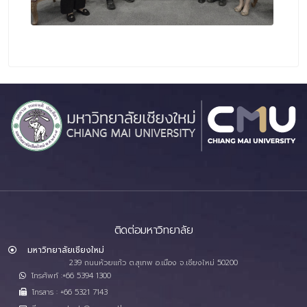
ติดต่อมหาวิทยาลัย
มหาวิทยาลัยเชียงใหม่
239 ถนนห้วยแก้ว ต.สุเทพ อ.เมือง จ.เชียงใหม่ 50200
โทรศัพท์ :+66 5394 1300
โทรสาร : +66 5321 7143