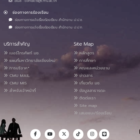
อีเมล : contacts@cmu.ac.th
ช่องทางการร้องเรียน
ช่องทางการแจ้งเรื่องร้องเรียน สำนักงาน ป.ป.ช.
ช่องทางการแจ้งเรื่องร้องเรียน สำนักงาน ป.ป.ท.
บริการสำคัญ
Site Map
เบอร์โทรศัพท์ มช.
หลักสูตร
แผนที่มหาวิทยาลัยเชียงใหม่
การศึกษา
การบริจาค*
คณะและหน่วยงาน
CMU MAIL
ข่าวสาร
CMU MIS
เกี่ยวกับ มช.
สำหรับเจ้าหน้าที่
ข้อมูลสาธารณะ
ติดต่อเรา
Site map
เสนอแนะ/ร้องเรียน