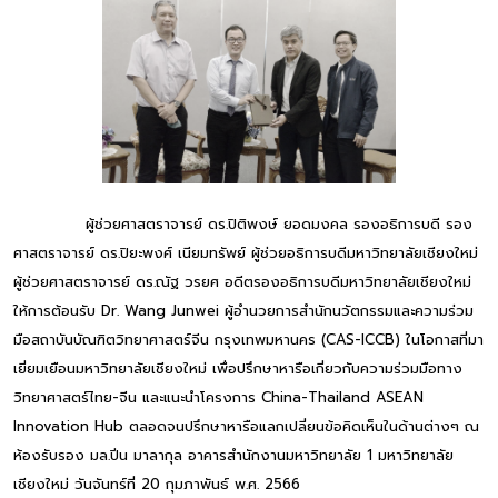
ผู้ช่วยศาสตราจารย์ ดร.ปิติพงษ์ ยอดมงคล รองอธิการบดี รอง
ศาสตราจารย์ ดร.ปิยะพงศ์ เนียมทรัพย์ ผู้ช่วยอธิการบดีมหาวิทยาลัยเชียงใหม่
ผู้ช่วยศาสตราจารย์ ดร.ณัฐ วรยศ อดีตรองอธิการบดีมหาวิทยาลัยเชียงใหม่
ให้การต้อนรับ Dr. Wang Junwei ผู้อำนวยการสำนักนวัตกรรมและความร่วม
มือสถาบันบัณฑิตวิทยาศาสตร์จีน กรุงเทพมหานคร (CAS-ICCB) ในโอกาสที่มา
เยี่ยมเยือนมหาวิทยาลัยเชียงใหม่ เพื่อปรึกษาหารือเกี่ยวกับความร่วมมือทาง
วิทยาศาสตร์ไทย-จีน และแนะนำโครงการ China-Thailand ASEAN
Innovation Hub ตลอดจนปรึกษาหารือแลกเปลี่ยนข้อคิดเห็นในด้านต่างๆ ณ
ห้องรับรอง มล.ปิ่น มาลากุล อาคารสำนักงานมหาวิทยาลัย 1 มหาวิทยาลัย
เชียงใหม่ วันจันทร์ที่ 20 กุมภาพันธ์ พ.ศ. 2566