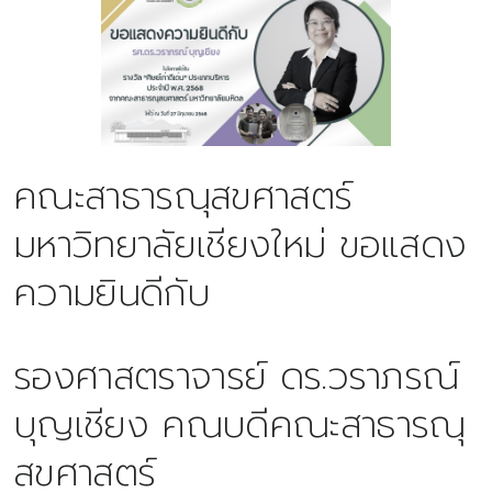
คณะสาธารณุสขศาสตร์
มหาวิทยาลัยเชียงใหม่ ขอแสดง
ความยินดีกับ
รองศาสตราจารย์ ดร.วราภรณ์
บุญเชียง คณบดีคณะสาธารณุ
สขศาสตร์