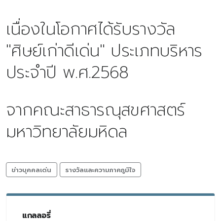
เนื่องในโอกาศได้รับรางวัล
"ศิษย์เก่าดีเด่น" ประเภทบริหาร
ประจำปี พ.ศ.2568
จากคณะสาธารณุสขศาสตร์
มหาวิทยาลัยมหิดล
ข่าวบุคคลเด่น
รางวัลและความภาคภูมิใจ
แกลลอรี่