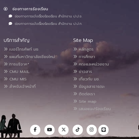
ช่องทางการร้องเรียน
ช่องทางการแจ้งเรื่องร้องเรียน สำนักงาน ป.ป.ช.
ช่องทางการแจ้งเรื่องร้องเรียน สำนักงาน ป.ป.ท.
บริการสำคัญ
Site Map
เบอร์โทรศัพท์ มช.
หลักสูตร
แผนที่มหาวิทยาลัยเชียงใหม่
การศึกษา
การบริจาค*
คณะและหน่วยงาน
CMU MAIL
ข่าวสาร
CMU MIS
เกี่ยวกับ มช.
สำหรับเจ้าหน้าที่
ข้อมูลสาธารณะ
ติดต่อเรา
Site map
เสนอแนะ/ร้องเรียน