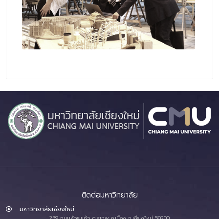
ติดต่อมหาวิทยาลัย
มหาวิทยาลัยเชียงใหม่
239 ถนนห้วยแก้ว ต.สุเทพ อ.เมือง จ.เชียงใหม่ 50200