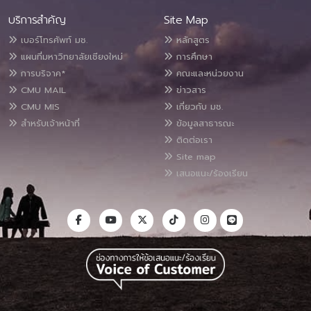
บริการสำคัญ
Site Map
เบอร์โทรศัพท์ มช.
หลักสูตร
แผนที่มหาวิทยาลัยเชียงใหม่
การศึกษา
การบริจาค*
คณะและหน่วยงาน
CMU MAIL
ข่าวสาร
CMU MIS
เกี่ยวกับ มช.
สำหรับเจ้าหน้าที่
ข้อมูลสาธารณะ
ติดต่อเรา
Site map
เสนอแนะ/ร้องเรียน