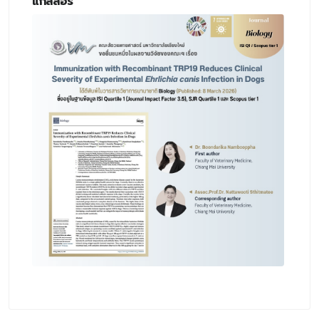
แกลลอรี่