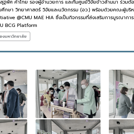
.สุฐพัศ คำไทย รองผู้อำนวยการ และทีมศูนย์วิจัยข้าวล้านนา ร่วมต
ึกษา วิทยาศาสตร์ วิจัยและนวัตกรรม (อว.) พร้อมด้วยคณะผู้บริหาร
iative @CMU MAE HIA ซึ่งเป็นกิจกรรมที่ส่งเสริมการบูรณาการศาส
 CMU BCG Platform
องมหาวิทยาลัย