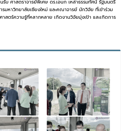
้อนรับ ศาสตราจารย์พิเศษ ดร.เอนก เหล่าธรรมทัศน์ รัฐมนตรี
มหาวิทยาลัยเชียงใหม่ และคณาจารย์ นักวิจัย ที่เข้าร่วม
ตร์ความรู้ที่หลากหลาย เกิดงานวิจัยมุ่งเป้า และเกิดการ