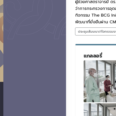
ผู้ช่วยศาสตราจารย์ ดร
ว่าการกระทรวงการอุดมศ
กิจกรรม The BCG Init
พัฒนาที่ยั่งยืนผ่าน
ประชุมสัมมนา/กิจกรรมข
แกลลอรี่