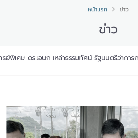
หน้าแรก
ข่าว
ข่าว
รย์พิเศษ ดร.เอนก เหล่าธรรมทัศน์ รัฐมนตรีว่าการ