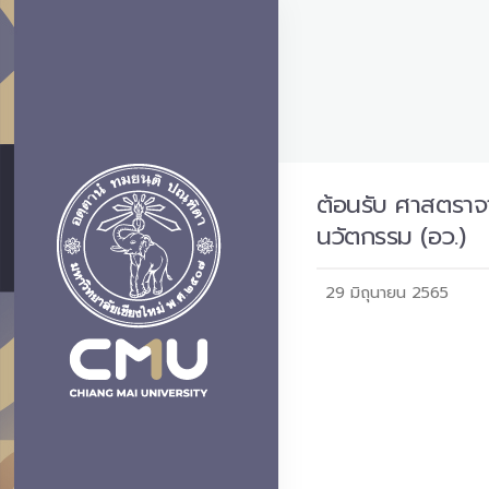
ต้อนรับ ศาสตราจา
นวัตกรรม (อว.)
29 มิถุนายน 2565