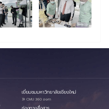
เยี่ยมชมมหาวิทยาลัยเชียงใหม่
CMU 360 องศา
า
ช่องทางสื่อสาร