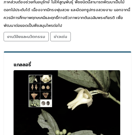
ภาคส่วนต้องช่วยกันอนุรักษ์ ไม่ให้สูญพันธุ์ พืชชนิดนี้สามารถพัฒนาเป็นไม้
ดอกไม้ประดับได้ เนื่องจากมีทรงพุ่มสวย และมีดอกรูปทรงสวยงาม นอกจากนี้
ควรมีการศึกษาพฤกษเคมีและฤทธิ์ทางชีวภาพจากต้นเฉลิมพระเกียรติ เพื่อ
พัฒนาต่อยอดเป็นพืชสมุนไพรต่อไป
งานวิจัยและนวัตกรรม
ข่าวเด่น
แกลลอรี่