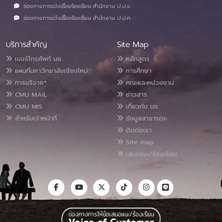
ช่องทางการแจ้งเรื่องร้องเรียน สำนักงาน ป.ป.ช.
ช่องทางการแจ้งเรื่องร้องเรียน สำนักงาน ป.ป.ท.
บริการสำคัญ
Site Map
เบอร์โทรศัพท์ มช.
หลักสูตร
แผนที่มหาวิทยาลัยเชียงใหม่
การศึกษา
การบริจาค*
คณะและหน่วยงาน
CMU MAIL
ข่าวสาร
CMU MIS
เกี่ยวกับ มช.
สำหรับเจ้าหน้าที่
ข้อมูลสาธารณะ
ติดต่อเรา
Site map
เสนอแนะ/ร้องเรียน