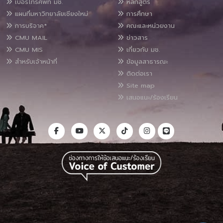
เบอร์โทรศัพท์ มช.
หลักสูตร
แผนที่มหาวิทยาลัยเชียงใหม่
การศึกษา
การบริจาค*
คณะและหน่วยงาน
CMU MAIL
ข่าวสาร
CMU MIS
เกี่ยวกับ มช.
สำหรับเจ้าหน้าที่
ข้อมูลสาธารณะ
ติดต่อเรา
Site map
เสนอแนะ/ร้องเรียน