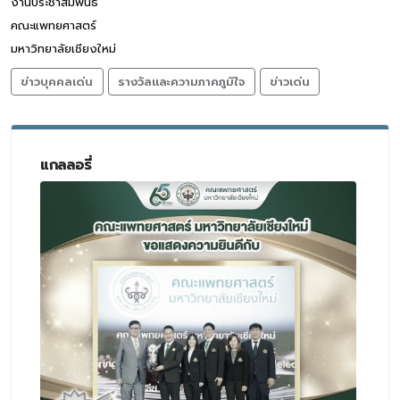
งานประชาสัมพันธ์
คณะแพทยศาสตร์
มหาวิทยาลัยเชียงใหม่
ข่าวบุคคลเด่น
รางวัลและความภาคภูมิใจ
ข่าวเด่น
แกลลอรี่