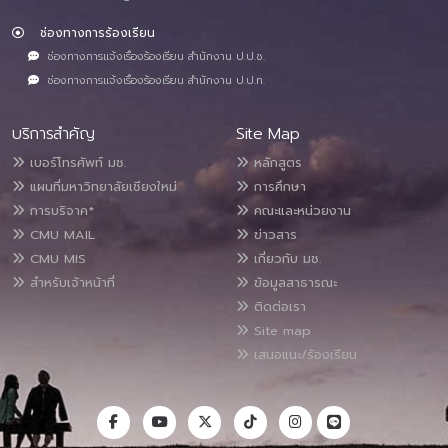
ช่องทางการร้องเรียน
ช่องทางการแจ้งเรื่องร้องเรียน สำนักงาน ป.ป.ช.
ช่องทางการแจ้งเรื่องร้องเรียน สำนักงาน ป.ป.ท.
บริการสำคัญ
Site Map
เบอร์โทรศัพท์ มช.
หลักสูตร
แผนที่มหาวิทยาลัยเชียงใหม่
การศึกษา
การบริจาค*
คณะและหน่วยงาน
CMU MAIL
ข่าวสาร
CMU MIS
เกี่ยวกับ มช.
สำหรับเจ้าหน้าที่
ข้อมูลสาธารณะ
ติดต่อเรา
Site map
เสนอแนะ/ร้องเรียน