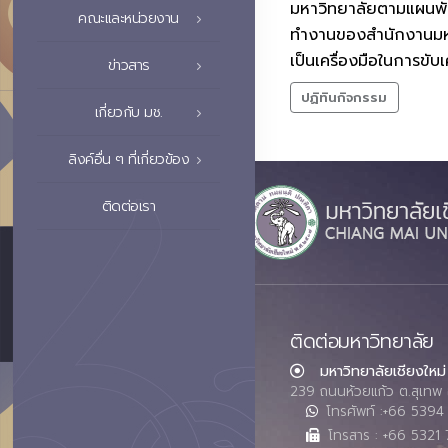
มหาวิทยาลัยตามแผนพัฒ
คณะและหน่วยงาน
ทำงานของสำนักงานมหา
เป็นเครื่องมือในการขั
ข่าวสาร
ปฏิทินกิจกรรม
เกี่ยวกับ มช.
ลิงค์อื่น ๆ ที่เกี่ยวข้อง
ติดต่อเรา
ติดต่อมหาวิทยาลัย
มหาวิทยาลัยเชียงใหม่
239 ถนนห้วยแก้ว ต.สุเทพ 
โทรศัพท์ :+66 539
โทรสาร : +66 5321 