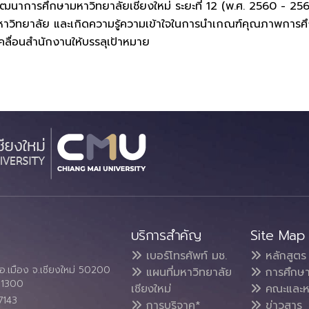
นาการศึกษามหาวิทยาลัยเชียงใหม่ ระยะที่ 12 (พ.ศ. 2560 - 25
วิทยาลัย และเกิดความรู้ความเข้าใจในการนำเกณฑ์คุณภาพการศึ
บเคลื่อนสำนักงานให้บรรลุเป้าหมาย
บริการสำคัญ
Site Map
เบอร์โทรศัพท์ มช.
หลักสูตร
อ.เมือง จ.เชียงใหม่ 50200
แผนที่มหาวิทยาลัย
การศึกษ
4 1300
เชียงใหม่
คณะและห
7143
การบริจาค*
ข่าวสาร