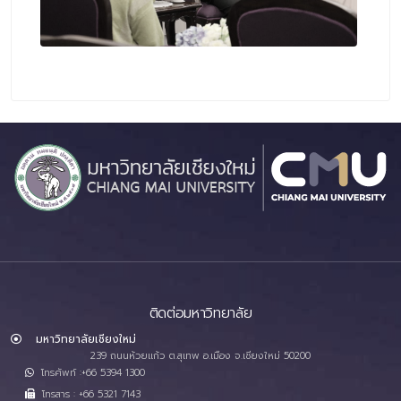
ติดต่อมหาวิทยาลัย
มหาวิทยาลัยเชียงใหม่
239 ถนนห้วยแก้ว ต.สุเทพ อ.เมือง จ.เชียงใหม่ 50200
โทรศัพท์ :+66 5394 1300
โทรสาร : +66 5321 7143