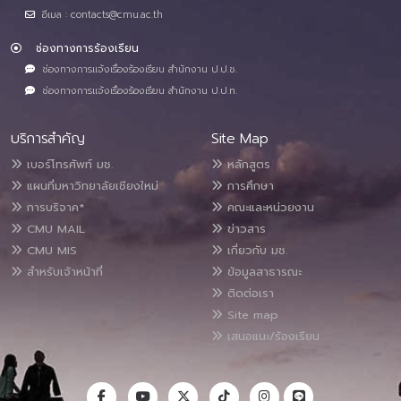
อีเมล : contacts@cmu.ac.th
ช่องทางการร้องเรียน
ช่องทางการแจ้งเรื่องร้องเรียน สำนักงาน ป.ป.ช.
ช่องทางการแจ้งเรื่องร้องเรียน สำนักงาน ป.ป.ท.
บริการสำคัญ
Site Map
เบอร์โทรศัพท์ มช.
หลักสูตร
แผนที่มหาวิทยาลัยเชียงใหม่
การศึกษา
การบริจาค*
คณะและหน่วยงาน
CMU MAIL
ข่าวสาร
CMU MIS
เกี่ยวกับ มช.
สำหรับเจ้าหน้าที่
ข้อมูลสาธารณะ
ติดต่อเรา
Site map
เสนอแนะ/ร้องเรียน