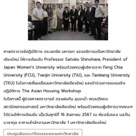
ศาสตราจารย์ปฏิบัติการ ดร.เอกชัย มหาเอก รองอธิการบดีมหาวิทยาลัย
เชียงใหม่ ให้การต้อนรับ Professor Satoko Shinohara, President of
Japan Women’s University พร้อมด้วยคณะผู้บริหารจาก Feng Chia
University (FCU), Tianjin University (TJU), และ Tamkang University
(TKU) ในโอกาสเยี่ยมเยือนมหาวิทยาลัยเชียงใหม่ และเข้าร่วมการอบรมเชิง
ปฏิบัติการ The Asian Housing Workshop
ในโอกาสนี้ ผู้ช่วยศาสตราจารย์ ดร.แผ่นดิน อุนจะนำ คณบดีคณะ
สถาปัตยกรรมศาสตร์ มหาวิทยาลัยเชียงใหม่ พร้อมด้วยคณะผู้บริหารจากคณะฯ
ได้ร่วมให้การต้อนรับ เมื่อวันศุกร์ที่ 16 สิงหาคม 2567 ณ ห้องรับรอง มล.ปิ่น
มาลากุล อาคารสำนักงานมหาวิทยาลัย 1 มหาวิทยาลัยเชียงใหม่
ประชุมสัมมนา/กิจกรรมของมหาวิทยาลัย