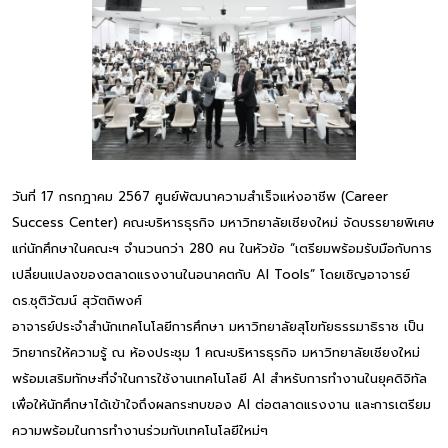
วันที่ 17 กรกฎาคม 2567 ศูนย์พัฒนาความสำเร็จแห่งอาชีพ (Career
Success Center) คณะบริหารธุรกิจ มหาวิทยาลัยเชียงใหม่ จัดบรรยายพิเศษ
แก่นักศึกษาในคณะฯ จำนวนกว่า 280 คน ในหัวข้อ “เตรียมพร้อมรับมือกับการ
เปลี่ยนแปลงของตลาดแรงงานในอนาคตกับ AI Tools” โดยเชิญอาจารย์
ดร.ชุติวัฒน์ สุวัตถิพงศ์
อาจารย์ประจำสำนักเทคโนโลยีการศึกษา มหาวิทยาลัยสุโขทัยธรรมาธิราช เป็น
วิทยากรให้ความรู้ ณ ห้องประชุม 1 คณะบริหารธุรกิจ มหาวิทยาลัยเชียงใหม่
พร้อมเสริมทักษะที่จำในการใช้งานเทคโนโลยี AI สำหรับการทำงานในยุคดิจิทัล
เพื่อให้นักศึกษาได้เข้าใจถึงผลกระทบของ AI ต่อตลาดแรงงาน และการเตรียม
ความพร้อมในการทำงานร่วมกับเทคโนโลยีใหม่ๆ