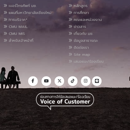
เบอร์โทรศัพท์ มช.
หลักสูตร
แผนที่มหาวิทยาลัยเชียงใหม่
การศึกษา
การบริจาค*
คณะและหน่วยงาน
CMU MAIL
ข่าวสาร
CMU MIS
เกี่ยวกับ มช.
สำหรับเจ้าหน้าที่
ข้อมูลสาธารณะ
ติดต่อเรา
Site map
เสนอแนะ/ร้องเรียน