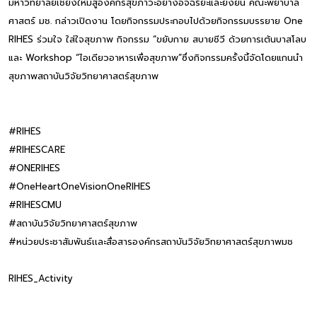
มหาวิทยาลัยเชียงใหม่สู่องค์กรสุขภาวะอย่างอัจฉริยะและยั่งยืน คณะพยาบาล
ศาสตร์ มช. กล่าวเปิดงาน โดยกิจกรรมประกอบไปด้วยกิจกรรมบรรยาย One
RIHES ร่วมใจ ใส่ใจสุขภาพ กิจกรรม “ขยับกาย สบายชีวี ด้วยการเต้นบาสโลบ
และ Workshop “ไอเดียวอาหารเพื่อสุขภาพ”ซึ่งกิจกรรมครั้งนี้จัดโดยแกนนำ
สุขภาพสถาบันวิจัยวิทยาศาสตร์สุขภาพ
#RIHES
#RIHESCARE
#ONERIHES
#OneHeartOneVisionOneRIHES
#RIHESCMU
#สถาบันวิจัยวิทยาศาสตร์สุขภาพ
#หน่วยประชาสัมพันธ์เเละสื่อสารองค์กรสถาบันวิจัยวิทยาศาสตร์สุขภาพมช
RIHES_Activity