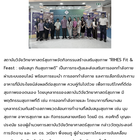
สถาบันวิจัยวิทยาศาสตร์สุขภาพจัดกิจกรรมสร้างเสริมสุขภาพ “RIHES Fit &
Feast : ขยับสนุก กินสุขภาพดี” เป็นการกระตุ้นและส่งเสริมการออกกำลังกาย
ผ่านระบบออนไลน์ พร้อมการแนะนำ การออกกำลังกาย และการเลือกรับประทาน
อาหารที่มีประโยชน์ส่งผลดีต่อสุขภาพ ควบคู่กันไปด้วย เพื่อการบริโภคที่ดีต่อ
สุขภาพของตนเอง โดยบุคลากรของสถาบันวิจัยวิทยาศาสตร์สุขภาพ มี
พฤติกรรมสุขภาพที่ดี เช่น การออกกำลังกายและ โภชนาการที่เหมาะสม
บุคลากรร่วมกันสร้างสภาพแวดล้อมการทำงานที่สนับสนุนสุขภาพ เช่น มุม
สุขภาพ อาหารสุขภาพ และ กิจกรรมคลายเครียด โดยมี ดร. คงศักดิ์ บุญยะ
ประณัย รองผู้อำนวยการสถาบันวิจัยวิทยาศาสตร์สุขภาพ กล่าววัตถุประสงค์
การจัดงาน และ รศ. ดร. วณิชา พึ่งชมภู ผู้อำนวยการโครงการขับเคลื่อน