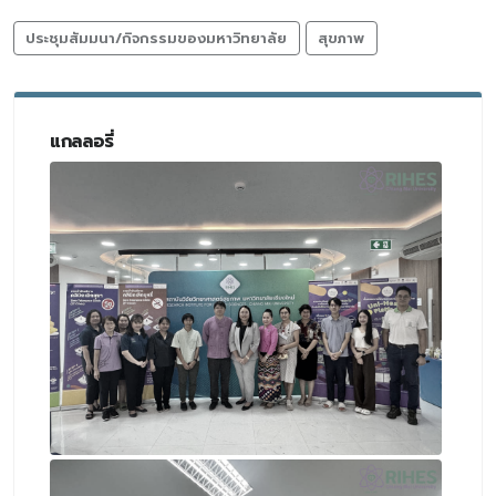
ประชุมสัมมนา/กิจกรรมของมหาวิทยาลัย
สุขภาพ
แกลลอรี่