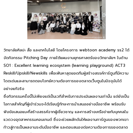
วิทยาลัยศิลปะ สื่อ และเทคโนโลยี โดยโครงการ webtoon academy ss2 ได้
จัดกิจกรรม Pitching Day ภายใต้แผนงานยุทธศาสตร์ของวิทยาลัยฯ ในด้าน
SO1 : Excellent learning ecosystem (learning playground) ACT3
Reskill/Upskill/Newskills เพื่อเฟ้นหาสุดยอดทีมผู้สร้างสรรค์การ์ตูนที่มีความ
โดดเด่นและสามารถตอบโจทย์ความต้องการของตลาดเว็บตูนในปัจจุบันได้
อย่างแท้จริง
ซึ่งกิจกรรมครั้งนี้ไม่เพียงแต่เป็นเวทีสำหรับการประเมินผลงานเท่านั้น แต่ยังเป็น
โอกาสสำคัญที่ผู้เข้าร่วมจะได้เรียนรู้ทักษะการนำเสนออย่างมืออาชีพ พร้อมรับ
ฟังข้อเสนอแนะที่สร้างสรรค์จากผู้เชี่ยวชาญ และการสร้างเครือข่ายกับบุคคลใน
แวดวงอุตสาหกรรมคอนเทนต์ ซึ่งจะช่วยผลักดันให้ผลงานการ์ตูนของพวกเขา
ก้าวสู่การเป็นผลงานระดับมืออาชีพ และตอบสนองต่อความต้องการของตลาด