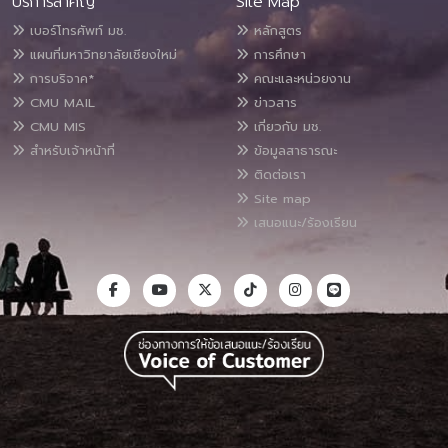
บริการสำคัญ
Site Map
เบอร์โทรศัพท์ มช.
หลักสูตร
แผนที่มหาวิทยาลัยเชียงใหม่
การศึกษา
การบริจาค*
คณะและหน่วยงาน
CMU MAIL
ข่าวสาร
CMU MIS
เกี่ยวกับ มช.
สำหรับเจ้าหน้าที่
ข้อมูลสาธารณะ
ติดต่อเรา
Site map
เสนอแนะ/ร้องเรียน