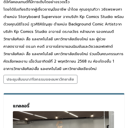
ดิจิทัลคอนเทนต์ที่มีการเติบโตอย่างรวดเร็ว
โดยได้รับเกียรติจากผู้เชี่ยวชาญมืออาชีพ นำโดย คุณอรุณทิวา วชิรพรพงศา
ตำแหน่ง Storyboard Supervisor จากบริษัท Kp Comics Studio พร้อม
ด้วยคุณนิธิโรจน์ ภูวศิริหิรัญสุข ตำแหน่ง Background Comic Artistจาก
บริษัท Kp Comics Studio อาจารย์ ดร.กลวัชร คล้ายนาค รองคณบดี
วิทยาลัยศิลปะ สื่อ และเทคโนโลยี มหาวิทยาลัยเชียงใหม่ และ ผู้ช่วย
ศาสตราจารย์ ดร.นภ คงดี อาจารย์สาขาแอนนิเมชันและวิชวลเอฟเฟกต์
วิทยาลัยศิลปะ สื่อ และเทคโนโลยี มหาวิทยาลัยเชียงใหม่ ร่วมเป็นคณะกรรมการ
คัดเลือกผลงาน เมื่อวันอาทิตย์ที่ 2 พฤศจิกายน 2568 ณ ห้องโถงชั้น 1
อาคารวิทยาลัยศิลปะสื่อ และเทคโนโลยี มหาวิทยาลัยเชียงใหม่
ประชุมสัมมนา/กิจกรรมของมหาวิทยาลัย
แกลลอรี่