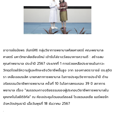
อาจารย์ธนัชพร จันทร์ศิริ กลุ่มวิชาการพยาบาลศัลยศาสตร์ คณะพยาบาล
ศาสตร์ มหาวิทยาลัยเชียงใหม่ เข้ารับโล่รางวัลธนาคารความดี : สร้างสม
คุณค่าพยาบาล ประจำปี 2567 ประเภทที่ 1 การช่วยเหลือประชาชนในภาวะ
วิกฤตโดยใช้ความรู้และทักษะเชิงวิชาชีพขั้นสูง จาก รองศาสตราจารย์ ดร.สุจิต
รา เหลืองอมรเลิศ นายกสภาการพยาบาล ในการประชุมวิชาการประจำปี ด้าน
จริยธรรมวิชาชีพการพยาบาล ครั้งที่ 10 ในโอกาสครบรอบ 39 ปี สภาการ
พยาบาล เรื่อง "สมรรถนะทางจริยธรรมของผู้ประกอบวิชาชีพการพยาบาลใน
ยุคเทคโนโลยีดิจิทัล" ณ ห้องประชุมไดมอนด์ฮอลล์ โรงแรมเอเชีย แอร์พอร์ท
จังหวัดปทุมธานี เมื่อวันพุธที่ 18 ธันวาคม 2567
.