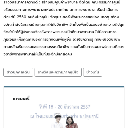
รางวัลธนาคารความดี : สร้างสมคุณค่าพยาบาล จัดโดย คณะกรรมการศูนย์
จริยธรรมทางการพยาบาลแห่งประเทศไทย สภาการพยาบาล เริ่มดําเนินการ
ตั้งแต่ปี 2560 จนถึงปัจจุบัน วัตถุประสงค์เพื่อประกาศยกย่อง เชิดชู สร้าง
ขวัญกําลังใจและสร้างคุณค่าให้กับวิชาชีพ อีกทั้งเพื่อเป็นแบบอย่างความดีปลูก
จิตสํานึกให้ผู้ประกอบวิชาชีพการพยาบาล/นักศึกษาพยาบาล ให้มีความภาค
ภูมิใจและเห็นคุณค่าของการอุทิศตนเพื่อผู้อื่น โดยใช้ความรู้ ทักษะเชิงวิชาชีพ
ตามหลักจริยธรรมและจรรยาบรรณวิชาชีพ รวมทั้งเป็นการเผยแพร่ความดีของ
วิชาชีพการพยาบาลให้เป็นที่ประจักษ์แก่สังคม
ข่าวบุคคลเด่น
รางวัลและความภาคภูมิใจ
ข่าวเด่น
แกลลอรี่