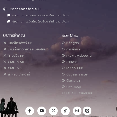
ช่องทางการร้องเรียน
ช่องทางการแจ้งเรื่องร้องเรียน สำนักงาน ป.ป.ช.
ช่องทางการแจ้งเรื่องร้องเรียน สำนักงาน ป.ป.ท.
บริการสำคัญ
Site Map
เบอร์โทรศัพท์ มช.
หลักสูตร
แผนที่มหาวิทยาลัยเชียงใหม่
การศึกษา
การบริจาค*
คณะและหน่วยงาน
CMU MAIL
ข่าวสาร
CMU MIS
เกี่ยวกับ มช.
สำหรับเจ้าหน้าที่
ข้อมูลสาธารณะ
ติดต่อเรา
Site map
เสนอแนะ/ร้องเรียน