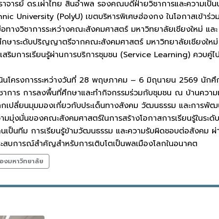
ตราจารย์ ดร.เผ่าไทย สินอำพล รองคณบดีฝ่ายวิชาการและความเป็
ic University (PolyU) เขตบริหารพิเศษฮ่องกง ในโอกาสเข้าร่
มมือทางวิชาการระหว่างคณะสังคมศาสตร์ มหาวิทยาลัยเชียงใหม่ 
กศึกษาระดับปริญญาตรีจากคณะสังคมศาสตร์ มหาวิทยาลัยเชียงใหม
งเสริมการเรียนรู้ผ่านการบริการชุมชน (Service Learning) ควบคู
ินโครงการระหว่างวันที่ 28 พฤษภาคม – 6 มิถุนายน 2569 นักศึ
งวิชาการ การลงพื้นที่ศึกษาและทำกิจกรรมร่วมกับชุมชน ณ บ้านควา
ลกเปลี่ยนมุมมองเกี่ยวกับประเด็นทางสังคม วัฒนธรรม และการพั
ความมุ่งมั่นของคณะสังคมศาสตร์ในการสร้างโอกาสการเรียนรู้ในระดับน
ป็นทีม การเรียนรู้ข้ามวัฒนธรรม และความรับผิดชอบต่อสังคม ผ่
นประสบการณ์สำคัญสำหรับการเติบโตเป็นพลเมืองโลกในอนาคต
องมหาวิทยาลัย