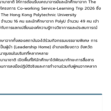
นนานาชาติ ให้การต้อนรับบคณาจารย์และนักศึกษาจาก The
วมโครงการ Co-working Service-Learning Trip 2026 ซึ่ง
และ The Hong Kong Polytechnic University
่ จำนวน 16 คน และนักศึกษาจาก PolyU จำนวน 49 คน เข้า
่ไปกับการแลกเปลี่ยนองค์ความรู้ทางวิชาการและประสบการณ์
กษาจากทั้งสองสถาบันจะได้ร่วมกิจกรรมบรรยายพิเศษ การ
มเป็นผู้นำ (Leadership Home) อำเภอเชียงดาว จังหวัด
ฒนาชุมชนในบริบทที่หลากหลาย
านาชาติ เปิดพื้นที่ให้นักศึกษาได้พัฒนาทักษะการสื่อสาร
านการลงมือปฏิบัติจริงและการทำงานร่วมกับผู้คนจากหลาก