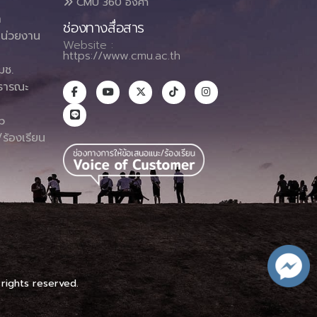
CMU 360 องศา
า
ช่องทางสื่อสาร
น่วยงาน
Website :
https://www.cmu.ac.th
มช.
ธารณะ
า
p
ร้องเรียน
 rights reserved.