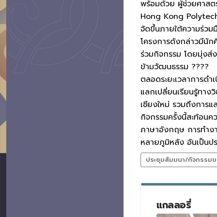
พร้อมด้วย ผู้ช่วยศาส
Hong Kong Polytechn
จัดขึ้นภายใต้ความร่ว
โครงการดังกล่าวมีนั
ร่วมกิจกรรม โดยมุ่งส่
ข้ามวัฒนธรรม ????
ตลอดระยะเวลาการดำเน
แลกเปลี่ยนเรียนรู้ทา
เชียงใหม่ รวมถึงการแ
กิจกรรมครั้งนี้สะท้อน
ภาษาอังกฤษ การทำงานเ
หลายภูมิหลัง อันเป็
ประชุมสัมมนา/กิจกรรมข
แกลลอรี่