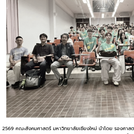
าคม 2569 คณะสังคมศาสตร์ มหาวิทยาลัยเชียงใหม่ นำโดย รองศาส