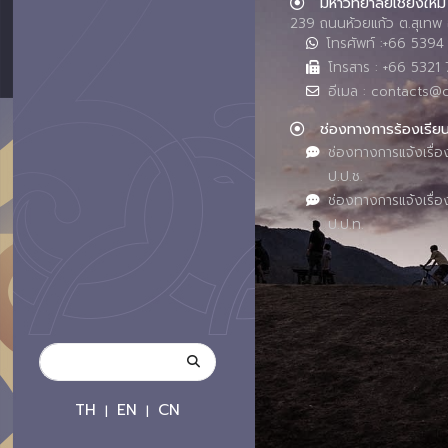
มหาวิทยาลัยเชียงใหม่
239 ถนนห้วยแก้ว ต.สุเทพ 
โทรศัพท์ :+66 539
โทรสาร : +66 5321 
อีเมล : contacts@
ช่องทางการร้องเรีย
ช่องทางการแจ้งเรื่อ
ป.ป.ช.
ช่องทางการแจ้งเรื่อ
ป.ป.ท.
TH
EN
CN
|
|