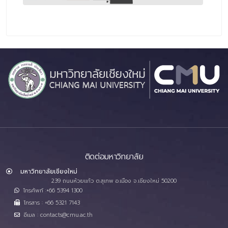
ติดต่อมหาวิทยาลัย
มหาวิทยาลัยเชียงใหม่
239 ถนนห้วยแก้ว ต.สุเทพ อ.เมือง จ.เชียงใหม่ 50200
โทรศัพท์ :+66 5394 1300
โทรสาร : +66 5321 7143
อีเมล : contacts@cmu.ac.th