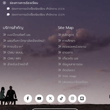
ช่องทางการร้องเรียน
ช่องทางการแจ้งเรื่องร้องเรียน สำนักงาน ป.ป.ช.
ช่องทางการแจ้งเรื่องร้องเรียน สำนักงาน ป.ป.ท.
บริการสำคัญ
Site Map
เบอร์โทรศัพท์ มช.
หลักสูตร
แผนที่มหาวิทยาลัยเชียงใหม่
การศึกษา
การบริจาค*
คณะและหน่วยงาน
CMU MAIL
ข่าวสาร
CMU MIS
เกี่ยวกับ มช.
สำหรับเจ้าหน้าที่
ข้อมูลสาธารณะ
ติดต่อเรา
Site map
เสนอแนะ/ร้องเรียน