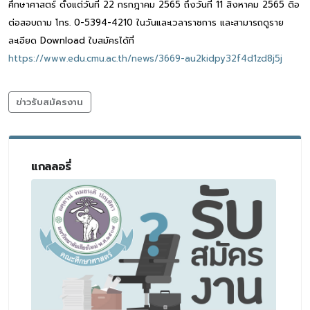
ศึกษาศาสตร์ ตั้งแต่วันที่ 22 กรกฎาคม 2565 ถึงวันที่ 11 สิงหาคม 2565 ติอ
ต่อสอบถาม โทร. 0-5394-4210 ในวันและเวลาราชการ และสามารถดูราย
ละเอียด Download ใบสมัครได้ที่
https://www.edu.cmu.ac.th/news/3669-au2kidpy32f4d1zd8j5j
ข่าวรับสมัครงาน
แกลลอรี่