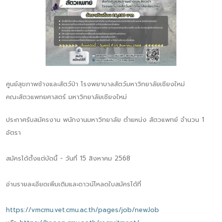
ศูนย์สุขภาพช้างและสัตว์ป่า โรงพยาบาลสัตว์มหาวิทยาลัยเชียงใหม่
คณะสัตวแพทยศาสตร์ มหาวิทยาลัยเชียงใหม่
ประกาศรับสมัครงาน พนักงานมหาวิทยาลัย ตำแหน่ง สัตวแพทย์ จำนวน 1
อัตรา
สมัครได้ตั้งแต่บัดนี้ - วันที่ 15 สิงหาคม 2568
อ่านรายละเอียดเพิ่มเติมและดาวน์โหลดใบสมัครได้ที่
https://vmcmu.vet.cmu.ac.th/pages/job/newJob