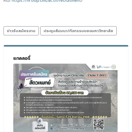
หรือ
https://hr.oop.cmu.ac.th/recruitment/
ข่าวรับสมัครงาน
ประชุมสัมมนา/กิจกรรมของมหาวิทยาลัย
แกลลอรี่