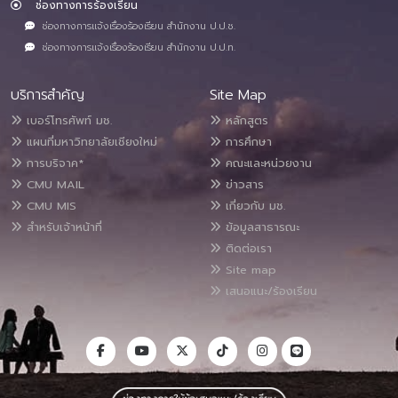
ช่องทางการร้องเรียน
ช่องทางการแจ้งเรื่องร้องเรียน สำนักงาน ป.ป.ช.
ช่องทางการแจ้งเรื่องร้องเรียน สำนักงาน ป.ป.ท.
บริการสำคัญ
Site Map
เบอร์โทรศัพท์ มช.
หลักสูตร
แผนที่มหาวิทยาลัยเชียงใหม่
การศึกษา
การบริจาค*
คณะและหน่วยงาน
CMU MAIL
ข่าวสาร
CMU MIS
เกี่ยวกับ มช.
สำหรับเจ้าหน้าที่
ข้อมูลสาธารณะ
ติดต่อเรา
Site map
เสนอแนะ/ร้องเรียน