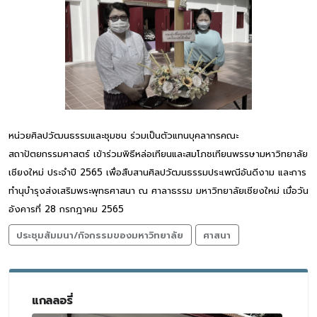
หน่วยศิลปวัฒนธรรมและชุมชน ร่วมเป็นตัวแทนบุคลากรคณะ
สถาปัตยกรรมศาสตร์ เข้าร่วมพิธีหล่อเทียนและสมโภชเทียนพรรษามหาวิทยาลัย
เชียงใหม่ ประจำปี 2565 เพื่อสืบสานศิลปวัฒนธรรมประเพณีอันดีงาม และการ
ทำนุบำรุงส่งเสริมพระพุทธศาสนา ณ ศาลาธรรม มหาวิทยาลัยเชียงใหม่ เมื่อวัน
อังคารที่ 28 กรกฎาคม 2565
ประชุมสัมมนา/กิจกรรมของมหาวิทยาลัย
ศาสนา
แกลลอรี่