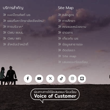
บริการสำคัญ
Site Map
เบอร์โทรศัพท์ มช.
หลักสูตร
แผนที่มหาวิทยาลัยเชียงใหม่
การศึกษา
การบริจาค*
คณะและหน่วยงาน
CMU MAIL
ข่าวสาร
CMU MIS
เกี่ยวกับ มช.
สำหรับเจ้าหน้าที่
ข้อมูลสาธารณะ
ติดต่อเรา
Site map
เสนอแนะ/ร้องเรียน