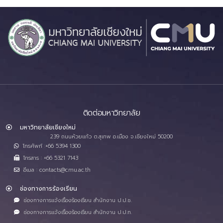
ติดต่อมหาวิทยาลัย
มหาวิทยาลัยเชียงใหม่
239 ถนนห้วยแก้ว ต.สุเทพ อ.เมือง จ.เชียงใหม่ 50200
โทรศัพท์ :+66 5394 1300
โทรสาร : +66 5321 7143
อีเมล : contacts@cmu.ac.th
ช่องทางการร้องเรียน
ช่องทางการแจ้งเรื่องร้องเรียน สำนักงาน ป.ป.ช.
ช่องทางการแจ้งเรื่องร้องเรียน สำนักงาน ป.ป.ท.