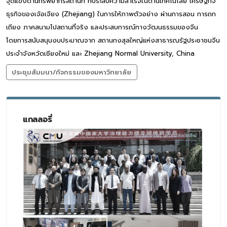
จุดแข็งด้านทรัพยากรสถานที่ ที่ประสบความสำเร็จในด้านเทคโนโลยี เศรษฐกิจ
ธุรกิจของเจ้อเจียง (Zhejiang) ในการให้ภาพตัวอย่าง ผ่านการสอน การถก
เถียง ภาคสนามไปสถานที่จริง และประสบการณ์ทางวัฒนธรรมของจีน
โดยการสนับสนุนงบประมาณจาก สถานกงสุลใหญ่แห่งสาธารณรัฐประชาชนจีน
ประจำจังหวัดเชียงใหม่ และ Zhejiang Normal University, China
ประชุมสัมมนา/กิจกรรมของมหาวิทยาลัย
แกลลอรี่