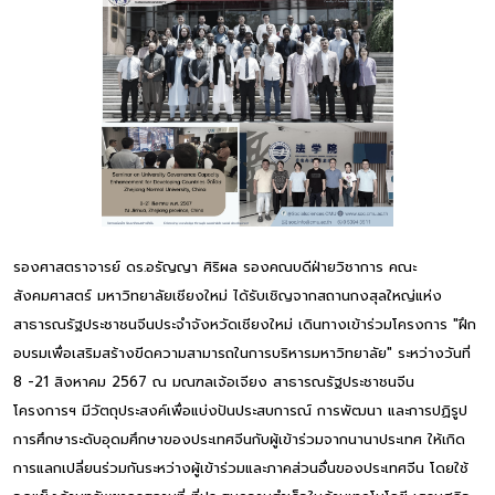
รองศาสตราจารย์ ดร.อรัญญา ศิริผล รองคณบดีฝ่ายวิชาการ คณะ
สังคมศาสตร์ มหาวิทยาลัยเชียงใหม่ ได้รับเชิญจากสถานกงสุลใหญ่แห่ง
สาธารณรัฐประชาชนจีนประจำจังหวัดเชียงใหม่ เดินทางเข้าร่วมโครงการ "ฝึก
อบรมเพื่อเสริมสร้างขีดความสามารถในการบริหารมหาวิทยาลัย" ระหว่างวันที่
8 -21 สิงหาคม 2567 ณ มณฑลเจ้อเจียง สาธารณรัฐประชาชนจีน
โครงการฯ มีวัตถุประสงค์เพื่อแบ่งปันประสบการณ์ การพัฒนา และการปฏิรูป
การศึกษาระดับอุดมศึกษาของประเทศจีนกับผู้เข้าร่วมจากนานาประเทศ ให้เกิด
การแลกเปลี่ยนร่วมกันระหว่างผู้เข้าร่วมและภาคส่วนอื่นของประเทศจีน โดยใช้