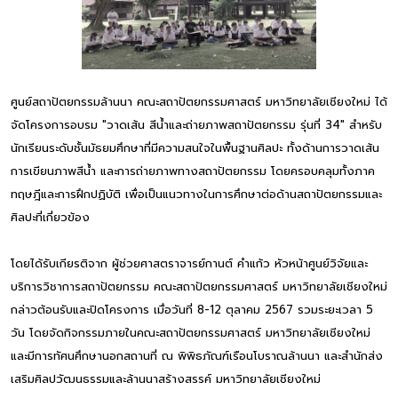
ศูนย์สถาปัตยกรรมล้านนา คณะสถาปัตยกรรมศาสตร์ มหาวิทยาลัยเชียงใหม่ ได้
จัดโครงการอบรม "วาดเส้น สีน้ำและถ่ายภาพสถาปัตยกรรม รุ่นที่ 34" สำหรับ
นักเรียนระดับชั้นมัธยมศึกษาที่มีความสนใจในพื้นฐานศิลปะ ทั้งด้านการวาดเส้น
การเขียนภาพสีน้ำ และการถ่ายภาพทางสถาปัตยกรรม โดยครอบคลุมทั้งภาค
ทฤษฎีและการฝึกปฏิบัติ เพื่อเป็นแนวทางในการศึกษาต่อด้านสถาปัตยกรรมและ
ศิลปะที่เกี่ยวข้อง
โดยได้รับเกียรติจาก ผู้ช่วยศาสตราจารย์กานต์ คำแก้ว หัวหน้าศูนย์วิจัยและ
บริการวิชาการสถาปัตยกรรม คณะสถาปัตยกรรมศาสตร์ มหาวิทยาลัยเชียงใหม่
กล่าวต้อนรับและปิดโครงการ เมื่อวันที่ 8-12 ตุลาคม 2567 รวมระยะเวลา 5
วัน โดยจัดกิจกรรมภายในคณะสถาปัตยกรรมศาสตร์ มหาวิทยาลัยเชียงใหม่
และมีการทัศนศึกษานอกสถานที่ ณ พิพิธภัณฑ์เรือนโบราณล้านนา และสำนักส่ง
เสริมศิลปวัฒนธรรมและล้านนาสร้างสรรค์ มหาวิทยาลัยเชียงใหม่