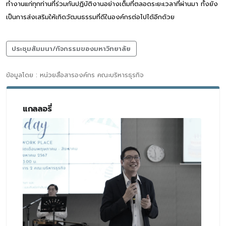
ทำงานแก่ทุกท่านที่ร่วมกันปฏิบัติงานอย่างเต็มที่ตลอดระยะเวลาที่ผ่านมา ทั้งยัง
เป็นการส่งเสริมให้เกิดวัฒนธรรมที่ดีในองค์กรต่อไปได้อีกด้วย
ประชุมสัมมนา/กิจกรรมของมหาวิทยาลัย
ข้อมูลโดย : หน่วยสื่อสารองค์กร คณะบริหารธุรกิจ
แกลลอรี่