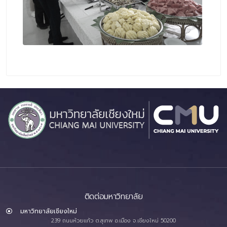
ติดต่อมหาวิทยาลัย
มหาวิทยาลัยเชียงใหม่
239 ถนนห้วยแก้ว ต.สุเทพ อ.เมือง จ.เชียงใหม่ 50200