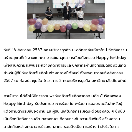
วันที่ 16 สิงหาคม 2567 คณะบริหารธุรกิจ มหาวิทยาลัยเชียงใหม่ จัดกิจกรรม
สร้างสุขในที่ทำงานแก่คณาจารย์และบุคลากรด้วยกิจกรรม Happy Birthday
เพื่อสานความสัมพันธ์ระหว่างคณาจารย์และบุคลากรผ่านกิจกรรมฉลองวันเกิด
สำหรับผู้ที่มีวันคล้ายวันเกิดในช่วงกลางปีตั้งแต่เดือนพฤษภาคมถึงสิงหาคม
2567 ณ ห้องประชุมชั้น 6 อาคาร 2 คณะบริหารธุรกิจ มหาวิทยาลัยเชียงใหม่
ภายในงานได้จัดให้มีการอวยพรวันคล้ายวันเกิดจากคณบดีฯ ขับร้องเพลง
Happy Birthday รับประทานอาหารร่วมกัน พร้อมการมอบรางวัลสำหรับผู้
แต่งกายตามธีมสีของงาน และผู้ชนะเลิศในกิจกรรมเดิน-วิ่งของคณะฯ ซึ่งนับ
เป็นอีกหนึ่งกิจกรรมดีๆ ของคณะฯ ที่ช่วยกระชับความสัมพันธ์ สร้างความ
สามัคคีระหว่างคณาจารย์และบุคลากร รวมถึงเป็นการสร้างกำลังใจในการ